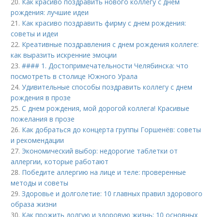
20.
Как красиво поздравить нового коллегу с днем
рождения: лучшие идеи
21.
Как красиво поздравить фирму с днем рождения:
советы и идеи
22.
Креативные поздравления с днем рождения коллеге:
как выразить искренние эмоции
23.
#### 1. Достопримечательности Челябинска: что
посмотреть в столице Южного Урала
24.
Удивительные способы поздравить коллегу с днем
рождения в прозе
25.
С днем рождения, мой дорогой коллега! Красивые
пожелания в прозе
26.
Как добраться до концерта группы Горшенёв: советы
и рекомендации
27.
Экономический выбор: недорогие таблетки от
аллергии, которые работают
28.
Победите аллергию на лице и теле: проверенные
методы и советы
29.
Здоровье и долголетие: 10 главных правил здорового
образа жизни
30.
Как прожить долгую и здоровую жизнь: 10 основных