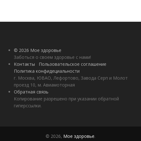
© 2026 Мое здоровье
Заботься о своем здоровье с нами!
Контакты
Пользовательское соглашение
Политика конфидециальности
г. Москва, ЮВАО, Лефортово, Завода Серп и Молот
проезд 10, м. Авиамоторная
Обратная связь
Копирование разрешено при указании обратной
гиперссылки.
© 2026,
Мое здоровье
.