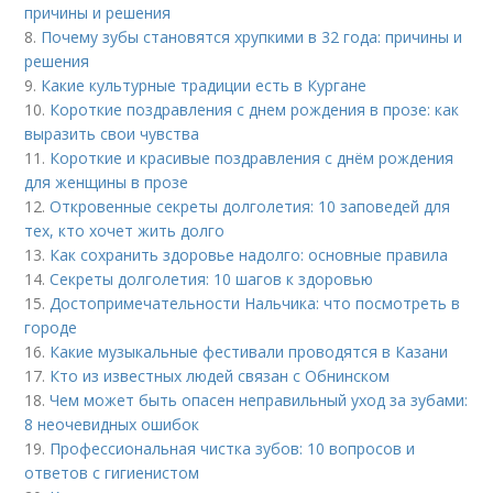
причины и решения
8.
Почему зубы становятся хрупкими в 32 года: причины и
решения
9.
Какие культурные традиции есть в Кургане
10.
Короткие поздравления с днем рождения в прозе: как
выразить свои чувства
11.
Короткие и красивые поздравления с днём рождения
для женщины в прозе
12.
Откровенные секреты долголетия: 10 заповедей для
тех, кто хочет жить долго
13.
Как сохранить здоровье надолго: основные правила
14.
Секреты долголетия: 10 шагов к здоровью
15.
Достопримечательности Нальчика: что посмотреть в
городе
16.
Какие музыкальные фестивали проводятся в Казани
17.
Кто из известных людей связан с Обнинском
18.
Чем может быть опасен неправильный уход за зубами:
8 неочевидных ошибок
19.
Профессиональная чистка зубов: 10 вопросов и
ответов с гигиенистом