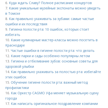
6.
Куда ждать Славу? Полное расписание концертов
7.
Какие уникальные музейные экспонаты можно увидеть
в Томске
8.
Как правильно ухаживать за зубами: самые частые
ошибки и их последствия
9.
Гигиена полости рта: 10 ошибок, которых стоит
избегать
10.
Какие кулинарные мастер-классы можно посетить в
Краснодаре
11.
Частые ошибки в гигиене полости рта: что делать
12.
Какие парки и сады особенно популярны летом
13.
Гигиена и отбеливание зубов: основные советы для
здоровой улыбки
14.
Как правильно ухаживать за полостью рта: избегайте
этих ошибок
15.
Обучение гигиене полости рта: важный метод
профилактики
16.
Как Оркестр CAGMO Уфа меняет музыкальную сцену
города
17.
Как написать оригинальное поздравление компании