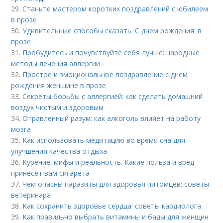
29.
Станьте мастером коротких поздравлений с юбилеем
в прозе
30.
Удивительные способы сказать 'С днем рождения' в
прозе
31.
Пробудитесь и почувствуйте себя лучше: народные
методы лечения аллергии
32.
Простое и эмоциональное поздравление с днем
рождения женщине в прозе
33.
Секреты борьбы с аллергией: как сделать домашний
воздух чистым и здоровым
34.
Отравленный разум: как алкоголь влияет на работу
мозга
35.
Как использовать медитацию во время сна для
улучшения качества отдыха
36.
Курение: мифы и реальность. Какие польза и вред
принесет вам сигарета
37.
Чем опасны паразиты для здоровья питомцев: советы
ветеринара
38.
Как сохранить здоровье сердца: советы кардиолога
39.
Как правильно выбрать витамины и бады для женщин