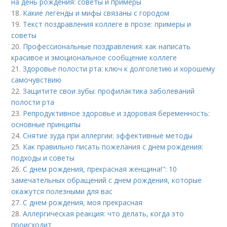
на день рождения: советы и примеры
18.
Какие легенды и мифы связаны с городом
19.
Текст поздравления коллеге в прозе: примеры и
советы
20.
Профессиональные поздравления: как написать
красивое и эмоциональное сообщение коллеге
21.
Здоровье полости рта: ключ к долголетию и хорошему
самочувствию
22.
Защитите свои зубы: профилактика заболеваний
полости рта
23.
Репродуктивное здоровье и здоровая беременность:
основные принципы
24.
Снятие зуда при аллергии: эффективные методы
25.
Как правильно писать пожелания с днем рождения:
подходы и советы
26.
С днем рождения, прекрасная женщина!": 10
замечательных обращений с днем рождения, которые
окажутся полезными для вас
27.
С днем рождения, моя прекрасная
28.
Аллергическая реакция: что делать, когда это
происходит