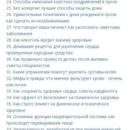
24.
Способы написания коротких поздравлений в прозе
25.
Без аллергии: лучшие способы защиты дома
26.
Удивительные пожелания с днем рождения в прозе:
как сделать их незабываемыми
27.
Что говорит ваша печень? Как распознать симптомы
заболевания
28.
Как алкоголь вредит вашему здоровью
29.
Домашние рецепты для укрепления сердца:
проверенные народные средства
30.
Как правильно провести детокс после выпивки:
советы специалистов
31.
Какие упражнения помогут укрепить суставы колен
32.
Мифы и правда: что именно фильтрует кровь - печень
или почки
33.
Как сохранить здоровье сердца: советы кардиолога
34.
Как эффект от йоги влияет на психическое здоровье
35.
Как стресс влияет на физическое и психическое
здоровье
36.
Основные функции пищеварительной системы: как
происходит переваривание пищи
37.
Эффективность антибиотиков при лечении инфекций