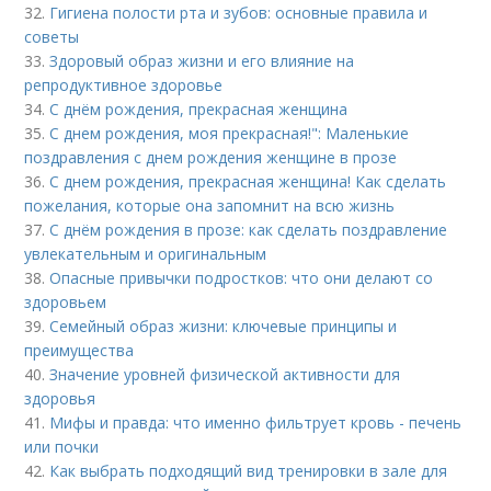
32.
Гигиена полости рта и зубов: основные правила и
советы
33.
Здоровый образ жизни и его влияние на
репродуктивное здоровье
34.
С днём рождения, прекрасная женщина
35.
С днем рождения, моя прекрасная!": Маленькие
поздравления с днем рождения женщине в прозе
36.
С днем рождения, прекрасная женщина! Как сделать
пожелания, которые она запомнит на всю жизнь
37.
С днём рождения в прозе: как сделать поздравление
увлекательным и оригинальным
38.
Опасные привычки подростков: что они делают со
здоровьем
39.
Семейный образ жизни: ключевые принципы и
преимущества
40.
Значение уровней физической активности для
здоровья
41.
Мифы и правда: что именно фильтрует кровь - печень
или почки
42.
Как выбрать подходящий вид тренировки в зале для