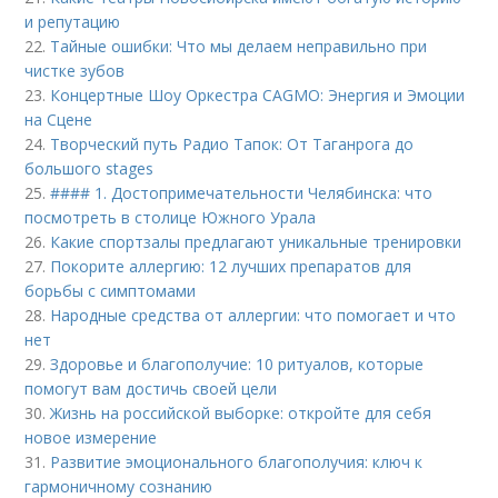
и репутацию
22.
Тайные ошибки: Что мы делаем неправильно при
чистке зубов
23.
Концертные Шоу Оркестра CAGMO: Энергия и Эмоции
на Сцене
24.
Творческий путь Радио Тапок: От Таганрога до
большого stages
25.
#### 1. Достопримечательности Челябинска: что
посмотреть в столице Южного Урала
26.
Какие спортзалы предлагают уникальные тренировки
27.
Покорите аллергию: 12 лучших препаратов для
борьбы с симптомами
28.
Народные средства от аллергии: что помогает и что
нет
29.
Здоровье и благополучие: 10 ритуалов, которые
помогут вам достичь своей цели
30.
Жизнь на российской выборке: откройте для себя
новое измерение
31.
Развитие эмоционального благополучия: ключ к
гармоничному сознанию