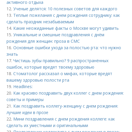
активного отдыха
12.
Ученые делятся: 10 полезных советов для каждого
13.
Теплые пожелания с днем рождения сотруднику: как
сделать праздник незабываемым
14.
Какие неожиданные факты о Москве могут удивить
15.
Уникальные и смешные поздравления с днём
рождения для женщин: проза в СМС
16.
Основные ошибки ухода за полостью рта: что нужно
знать
17.
Чистишь зубы правильно? 9 распространённых
ошибок, которые вредят твоему здоровью
18.
Стоматолог рассказал о мифах, которые вредят
вашему здоровью полости рта
19.
Headlines:
20.
Как красиво поздравить двух коллег с днем рождения:
советы и примеры
21.
Как поздравить коллегу-женщину с днем рождения:
лучшие идеи в прозе
22.
Мини поздравления с днем рождения коллеге: как
сделать их уместными и оригинальными
23.
Поздравление коллектива с днем рождения в прозе: