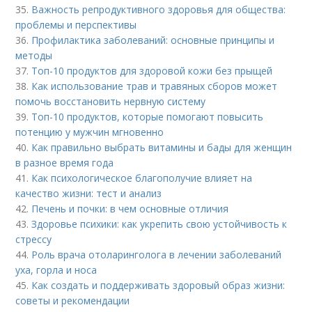
35.
Важность репродуктивного здоровья для общества:
проблемы и перспективы
36.
Профилактика заболеваний: основные принципы и
методы
37.
Топ-10 продуктов для здоровой кожи без прыщей
38.
Как использование трав и травяных сборов может
помочь восстановить нервную систему
39.
Топ-10 продуктов, которые помогают повысить
потенцию у мужчин мгновенно
40.
Как правильно выбрать витамины и бады для женщин
в разное время года
41.
Как психологическое благополучие влияет на
качество жизни: тест и анализ
42.
Печень и почки: в чем основные отличия
43.
Здоровье психики: как укрепить свою устойчивость к
стрессу
44.
Роль врача отоларинголога в лечении заболеваний
уха, горла и носа
45.
Как создать и поддерживать здоровый образ жизни:
советы и рекомендации