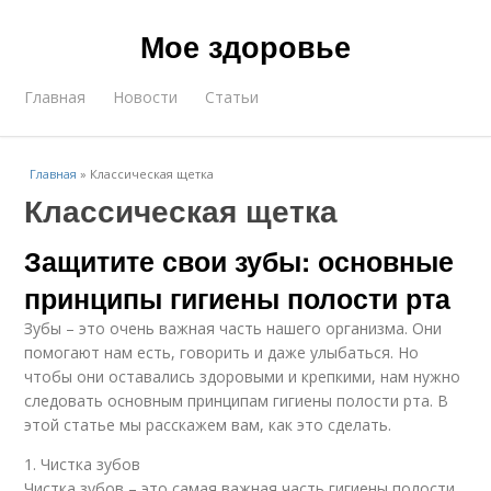
Мое здоровье
Главная
Новости
Статьи
Главная
»
Классическая щетка
Классическая щетка
Защитите свои зубы: основные
принципы гигиены полости рта
Зубы – это очень важная часть нашего организма. Они
помогают нам есть, говорить и даже улыбаться. Но
чтобы они оставались здоровыми и крепкими, нам нужно
следовать основным принципам гигиены полости рта. В
этой статье мы расскажем вам, как это сделать.
1. Чистка зубов
Чистка зубов – это самая важная часть гигиены полости