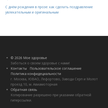
С днём рождения в прозе: как сделать поздравление
увлекательным и оригинальным
© 2026 Мое здоровье
Заботься о своем здоровье с нами!
Контакты
Пользовательское соглашение
Политика конфидециальности
г. Москва, ЮВАО, Лефортово, Завода Серп и Молот
проезд 10, м. Авиамоторная
Обратная связь
Копирование разрешено при указании обратной
гиперссылки.