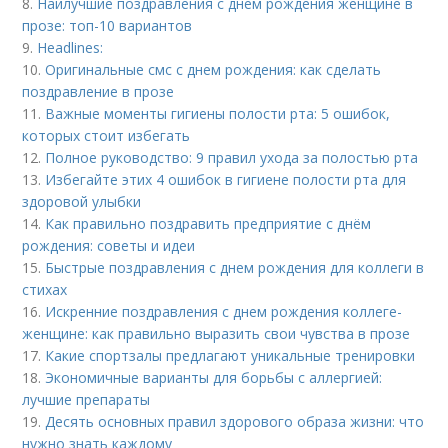
8.
Наилучшие поздравления с днем рождения женщине в
прозе: топ-10 вариантов
9.
Headlines:
10.
Оригинальные смс с днем рождения: как сделать
поздравление в прозе
11.
Важные моменты гигиены полости рта: 5 ошибок,
которых стоит избегать
12.
Полное руководство: 9 правил ухода за полостью рта
13.
Избегайте этих 4 ошибок в гигиене полости рта для
здоровой улыбки
14.
Как правильно поздравить предприятие с днём
рождения: советы и идеи
15.
Быстрые поздравления с днем рождения для коллеги в
стихах
16.
Искренние поздравления с днем рождения коллеге-
женщине: как правильно выразить свои чувства в прозе
17.
Какие спортзалы предлагают уникальные тренировки
18.
Экономичные варианты для борьбы с аллергией:
лучшие препараты
19.
Десять основных правил здорового образа жизни: что
нужно знать каждому