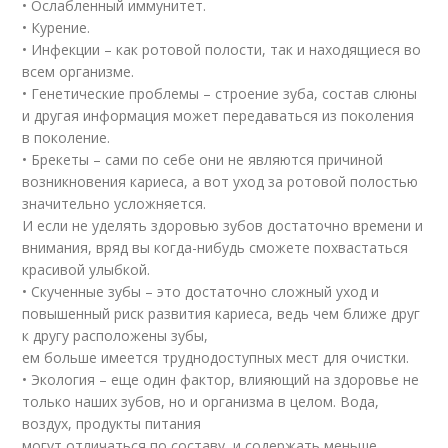
• Ослабленный иммунитет.
• Курение.
• Инфекции – как ротовой полости, так и находящиеся во
всем организме.
• Генетические проблемы – строение зуба, состав слюны
и другая информация может передаваться из поколения
в поколение.
• Брекеты – сами по себе они не являются причиной
возникновения кариеса, а вот уход за ротовой полостью
значительно усложняется.
И если не уделять здоровью зубов достаточно времени и
внимания, вряд вы когда-нибудь сможете похвастаться
красивой улыбкой.
• Скученные зубы – это достаточно сложный уход и
повышенный риск развития кариеса, ведь чем ближе друг
к другу расположены зубы,
ем больше имеется труднодоступных мест для очистки.
• Экология – еще один фактор, влияющий на здоровье не
только наших зубов, но и организма в целом. Вода,
воздух, продукты питания
могут отличаться по составу, и содержать меньше