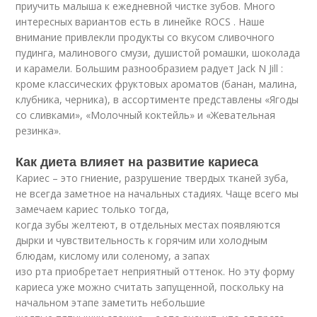
приучить малыша к ежедневной чистке зубов. Много
интересных вариантов есть в линейке ROCS . Наше
внимание привлекли продукты со вкусом сливочного
пудинга, малинового смузи, душистой ромашки, шоколада
и карамели. Большим разнообразием радует Jack N Jill :
кроме классических фруктовых ароматов (банан, малина,
клубника, черника), в ассортименте представлены «Ягоды
со сливками», «Молочный коктейль» и «Жевательная
резинка».
Как диета влияет на развитие кариеса
Кариес – это гниение, разрушение твердых тканей зуба,
не всегда заметное на начальных стадиях. Чаще всего мы
замечаем кариес только тогда,
когда зубы желтеют, в отдельных местах появляются
дырки и чувствительность к горячим или холодным
блюдам, кислому или соленому, а запах
изо рта приобретает неприятный оттенок. Но эту форму
кариеса уже можно считать запущенной, поскольку на
начальном этапе заметить небольшие