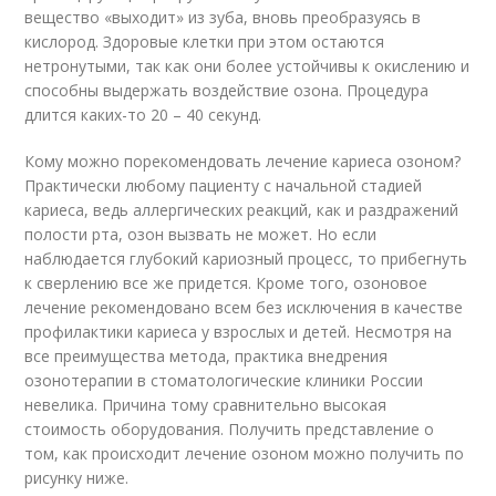
вещество «выходит» из зуба, вновь преобразуясь в
кислород. Здоровые клетки при этом остаются
нетронутыми, так как они более устойчивы к окислению и
способны выдержать воздействие озона. Процедура
длится каких-то 20 – 40 секунд.
Кому можно порекомендовать лечение кариеса озоном?
Практически любому пациенту с начальной стадией
кариеса, ведь аллергических реакций, как и раздражений
полости рта, озон вызвать не может. Но если
наблюдается глубокий кариозный процесс, то прибегнуть
к сверлению все же придется. Кроме того, озоновое
лечение рекомендовано всем без исключения в качестве
профилактики кариеса у взрослых и детей. Несмотря на
все преимущества метода, практика внедрения
озонотерапии в стоматологические клиники России
невелика. Причина тому сравнительно высокая
стоимость оборудования. Получить представление о
том, как происходит лечение озоном можно получить по
рисунку ниже.