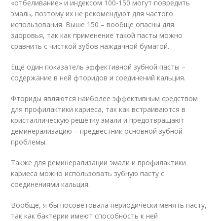
«отбеливание» и индексом 100-150 могут повредить
эмаль, поэтому их не рекомендуют для частого
использования. Выше 150 – вообще опасны для
здоровья, так как применение такой пасты можно
сравнить с чисткой зубов наждачной бумагой.
Ещё один показатель эффективной зубной пасты –
содержание в ней фторидов и соединений кальция.
Фториды являются наиболее эффективным средством
для профилактики кариеса, так как встраиваются в
кристаллическую решётку эмали и предотвращают
деминерализацию – предвестник основной зубной
проблемы.
Также для реминерализации эмали и профилактики
кариеса можно использовать зубную пасту с
соединениями кальция.
Вообще, я бы посоветовала периодически менять пасту,
так как бактерии имеют способность к ней