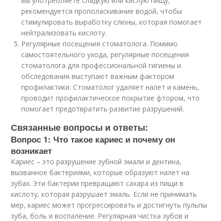
вы употребляете сладкую или кислую пищу,
рекомендуется прополаскивание водой, чтобы
стимулировать выработку слюны, которая помогает
нейтрализовать кислоту.
Регулярные посещения стоматолога. Помимо
самостоятельного ухода, регулярные посещения
стоматолога для профессиональной гигиены и
обследования выступают важным фактором
профилактики. Стоматолог удаляет налет и камень,
проводит профилактическое покрытие фтором, что
помогает предотвратить развитие разрушений.
Связанные вопросы и ответы:
Вопрос 1: Что такое кариес и почему он
возникает
Кариес – это разрушение зубной эмали и дентина,
вызванное бактериями, которые образуют налет на
зубах. Эти бактерии превращают сахара из пищи в
кислоту, которая разрушает эмаль. Если не принимать
мер, кариес может прогрессировать и достигнуть пульпы
зуба, боль и воспаление. Регулярная чистка зубов и