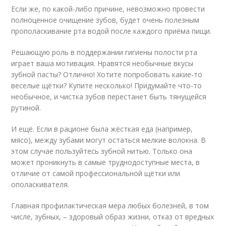
Если же, по какой-либо причине, невозможно провести
полноценное очищение зубов, будет очень полезным
прополаскивание рта водой после каждого приёма пищи.
Решающую роль в поддержании гигиены полости рта
играет ваша мотивация. Нравятся необычные вкусы
зубной пасты? Отлично! Хотите попробовать какие-то
веселые щётки? Купите несколько! Придумайте что-то
необычное, и чистка зубов перестанет быть тянущейся
рутиной.
И ещё. Если в рационе была жёсткая еда (например,
мясо), между зубами могут остаться мелкие волокна. В
этом случае пользуйтесь зубной нитью. Только она
может проникнуть в самые труднодоступные места, в
отличие от самой профессиональной щётки или
ополаскивателя.
Главная профилактическая мера любых болезней, в том
числе, зубных, – здоровый образ жизни, отказ от вредных