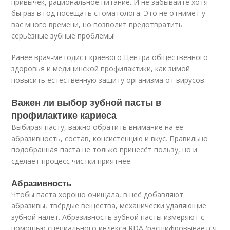
привычек, рациональное питание. И не забывайте хотя
бы раз в год посещать стоматолога. Это не отнимет у
вас много времени, но позволит предотвратить
серьёзные зубные проблемы!
Ранее врач-методист краевого Центра общественного
здоровья и медицинской профилактики, как зимой
повысить естественную защиту организма от вирусов.
Важен ли выбор зубной пасты в
профилактике кариеса
Выбирая пасту, важно обратить внимание на её
абразивность, состав, консистенцию и вкус. Правильно
подобранная паста не только принесёт пользу, но и
сделает процесс чистки приятнее.
Абразивность
Чтобы паста хорошо очищала, в неё добавляют
абразивы, твёрдые вещества, механически удаляющие
зубной налёт. Абразивность зубной пасты измеряют с
помощью специального индекса RDA (расшифровывается