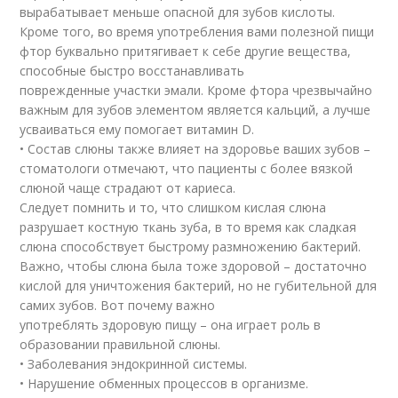
вырабатывает меньше опасной для зубов кислоты.
Кроме того, во время употребления вами полезной пищи
фтор буквально притягивает к себе другие вещества,
способные быстро восстанавливать
поврежденные участки эмали. Кроме фтора чрезвычайно
важным для зубов элементом является кальций, а лучше
усваиваться ему помогает витамин D.
• Состав слюны также влияет на здоровье ваших зубов –
стоматологи отмечают, что пациенты с более вязкой
слюной чаще страдают от кариеса.
Следует помнить и то, что слишком кислая слюна
разрушает костную ткань зуба, в то время как сладкая
слюна способствует быстрому размножению бактерий.
Важно, чтобы слюна была тоже здоровой – достаточно
кислой для уничтожения бактерий, но не губительной для
самих зубов. Вот почему важно
употреблять здоровую пищу – она играет роль в
образовании правильной слюны.
• Заболевания эндокринной системы.
• Нарушение обменных процессов в организме.