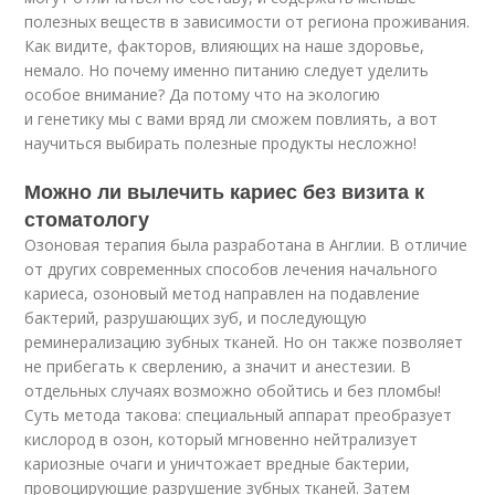
полезных веществ в зависимости от региона проживания.
Как видите, факторов, влияющих на наше здоровье,
немало. Но почему именно питанию следует уделить
особое внимание? Да потому что на экологию
и генетику мы с вами вряд ли сможем повлиять, а вот
научиться выбирать полезные продукты несложно!
Можно ли вылечить кариес без визита к
стоматологу
Озоновая терапия была разработана в Англии. В отличие
от других современных способов лечения начального
кариеса, озоновый метод направлен на подавление
бактерий, разрушающих зуб, и последующую
реминерализацию зубных тканей. Но он также позволяет
не прибегать к сверлению, а значит и анестезии. В
отдельных случаях возможно обойтись и без пломбы!
Суть метода такова: специальный аппарат преобразует
кислород в озон, который мгновенно нейтрализует
кариозные очаги и уничтожает вредные бактерии,
провоцирующие разрушение зубных тканей. Затем