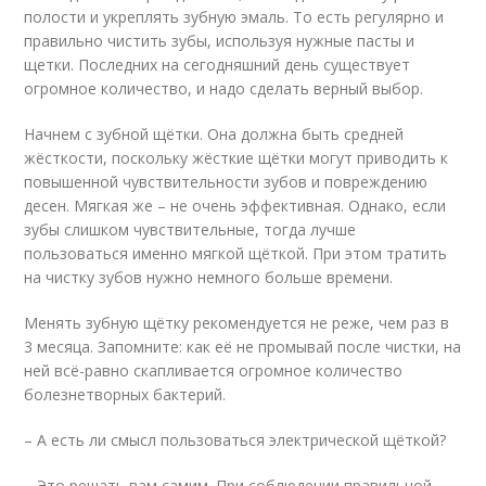
полости и укреплять зубную эмаль. То есть регулярно и
правильно чистить зубы, используя нужные пасты и
щетки. Последних на сегодняшний день существует
огромное количество, и надо сделать верный выбор.
Начнем с зубной щётки. Она должна быть средней
жёсткости, поскольку жёсткие щётки могут приводить к
повышенной чувствительности зубов и повреждению
десен. Мягкая же – не очень эффективная. Однако, если
зубы слишком чувствительные, тогда лучше
пользоваться именно мягкой щёткой. При этом тратить
на чистку зубов нужно немного больше времени.
Менять зубную щётку рекомендуется не реже, чем раз в
3 месяца. Запомните: как её не промывай после чистки, на
ней всё-равно скапливается огромное количество
болезнетворных бактерий.
– А есть ли смысл пользоваться электрической щёткой?
– Это решать вам самим. При соблюдении правильной