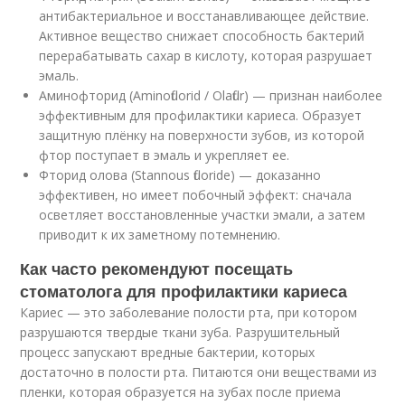
антибактериальное и восстанавливающее действие.
Активное вещество снижает способность бактерий
перерабатывать сахар в кислоту, которая разрушает
эмаль.
Аминофторид (Aminofluorid / Olaflur) — признан наиболее
эффективным для профилактики кариеса. Образует
защитную плёнку на поверхности зубов, из которой
фтор поступает в эмаль и укрепляет ее.
Фторид олова (Stannous fluoride) — доказанно
эффективен, но имеет побочный эффект: сначала
осветляет восстановленные участки эмали, а затем
приводит к их заметному потемнению.
Как часто рекомендуют посещать
стоматолога для профилактики кариеса
Кариес — это заболевание полости рта, при котором
разрушаются твердые ткани зуба. Разрушительный
процесс запускают вредные бактерии, которых
достаточно в полости рта. Питаются они веществами из
пленки, которая образуется на зубах после приема