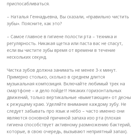
приспосабливаться.
– Наталья Геннадьевна, Вы сказали, «правильно чистить
зубы». Поясните, как это?
– Самое главное в гигиене полости рта – техника и
регулярность. Никакая щетка или паста вас не спасут,
если вы чистите зубы время от времени в течение
нескольких секунд.
Чистка зубов должна занимать не менее 3-х минут.
Примерно столько, сколько в среднем длится
музыкальная композиция. Включайте любимый трек на
смартфоне – и дело пойдет! Никаких горизонтальных
движений, только вертикальные «выметающие» от десны
к режущему краю. Уделяйте внимание каждому зубу. Не
следует забывать про язык и нёбо – часто именно они
являются основной причиной запаха изо рта (плохая
гигиена способствует активному размножению бактерий,
которые, в свою очередь, вызывают неприятный запах).