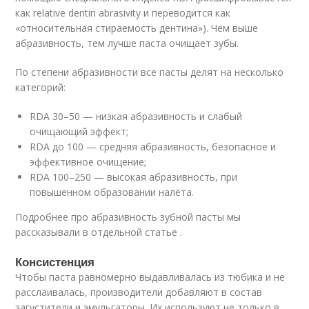
как relative dentin abrasivity и переводится как
«относительная стираемость дентина»). Чем выше
абразивность, тем лучше паста очищает зубы.
По степени абразивности все пасты делят на несколько
категорий:
RDA 30–50 — низкая абразивность и слабый
очищающий эффект;
RDA до 100 — средняя абразивность, безопасное и
эффективное очищение;
RDA 100–250 — высокая абразивность, при
повышенном образовании налёта.
Подробнее про абразивность зубной пасты мы
рассказывали в отдельной статье .
Консистенция
Чтобы паста равномерно выдавливалась из тюбика и не
расслаивалась, производители добавляют в состав
загустители и эмульгаторы. Их используют не только в