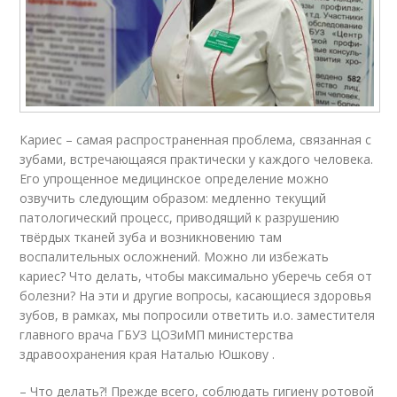
Кариес – самая распространенная проблема, связанная с
зубами, встречающаяся практически у каждого человека.
Его упрощенное медицинское определение можно
озвучить следующим образом: медленно текущий
патологический процесс, приводящий к разрушению
твёрдых тканей зуба и возникновению там
воспалительных осложнений. Можно ли избежать
кариес? Что делать, чтобы максимально уберечь себя от
болезни? На эти и другие вопросы, касающиеся здоровья
зубов, в рамках, мы попросили ответить и.о. заместителя
главного врача ГБУЗ ЦОЗиМП министерства
здравоохранения края Наталью Юшкову .
– Что делать?! Прежде всего, соблюдать гигиену ротовой