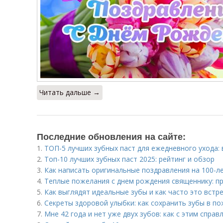
Читать дальше →
Последние обновления на сайте:
1.
ТОП-5 лучших зубных паст для ежедневного ухода:
2.
Топ-10 лучших зубных паст 2025: рейтинг и обзор
3.
Как написать оригинальные поздравления на 100-л
4.
Теплые пожелания с днем рождения священнику: п
5.
Как выглядят идеальные зубы и как часто это встр
6.
Секреты здоровой улыбки: как сохранить зубы в п
7.
Мне 42 года и нет уже двух зубов: как с этим справ