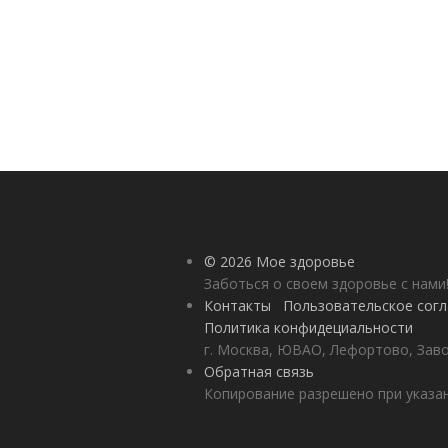
© 2026 Мое здоровье
Заботься о своем здоровье с нами
Контакты
Пользовательское сог
Политика конфидециальности
г. Москва, ЮВАО, Лефортово, Заво
Обратная связь
Копирование разрешено при указан