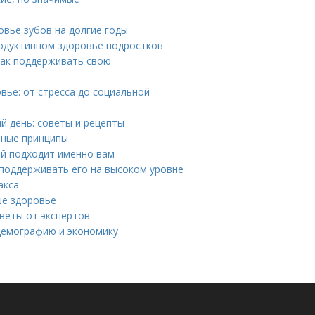
овье зубов на долгие годы
одуктивном здоровье подростков
как поддерживать свою
ье: от стресса до социальной
й день: советы и рецепты
вные принципы
ой подходит именно вам
 поддерживать его на высоком уровне
акса
ше здоровье
веты от экспертов
демографию и экономику