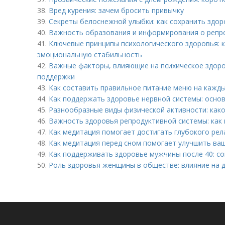
38.
Вред курения: зачем бросить привычку
39.
Секреты белоснежной улыбки: как сохранить здор
40.
Важность образования и информирования о репр
41.
Ключевые принципы психологического здоровья: 
эмоциональную стабильность
42.
Важные факторы, влияющие на психическое здоров
поддержки
43.
Как составить правильное питание меню на кажды
44.
Как поддержать здоровье нервной системы: осно
45.
Разнообразные виды физической активности: как
46.
Важность здоровья репродуктивной системы: как
47.
Как медитация помогает достигать глубокого рел
48.
Как медитация перед сном помогает улучшить ва
49.
Как поддерживать здоровье мужчины после 40: со
50.
Роль здоровья женщины в обществе: влияние на 