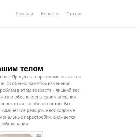
Главная
Новости
Статьи
вашим телом
ренне. Процессы в организме остаются
аче. Особенно заметны изменения
роблем в этом возрасте - лишний вес.
й жизни обеспокоены своим внешним
вопрос стоит особенно остро. Все
ь химические реакции, необходимые
рмональные перестройки, снижается
 заболевания.