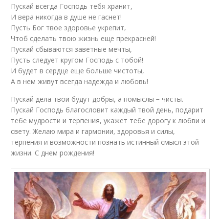
Пускай всегда Господь тебя хранит,
И вера никогда в душе не гаснет!
Пусть Бог твое здоровье укрепит,
Чтоб сделать твою жизнь еще прекрасней!
Пускай сбываются заветные мечты,
Пусть следует кругом Господь с тобой!
И будет в сердце еще больше чистоты,
А в нем живут всегда надежда и любовь!
Пускай дела твои будут добры, а помыслы − чисты.
Пускай Господь благословит каждый твой день, подарит
тебе мудрости и терпения, укажет тебе дорогу к любви и
свету. Желаю мира и гармонии, здоровья и силы,
терпения и возможности познать истинный смысл этой
жизни. С днем рождения!