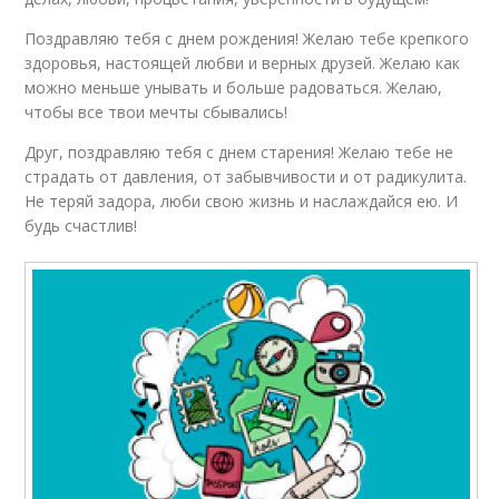
Поздравляю тебя с днем рождения! Желаю тебе крепкого
здоровья, настоящей любви и верных друзей. Желаю как
можно меньше унывать и больше радоваться. Желаю,
чтобы все твои мечты сбывались!
Друг, поздравляю тебя с днем старения! Желаю тебе не
страдать от давления, от забывчивости и от радикулита.
Не теряй задора, люби свою жизнь и наслаждайся ею. И
будь счастлив!