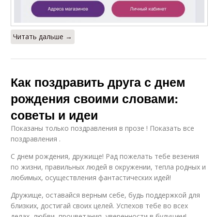
Читать дальше →
Как поздравить друга с днем
рождения своими словами:
советы и идеи
Показаны только поздравления в прозе ! Показать все
поздравления .
С днем рождения, дружище! Рад пожелать тебе везения
по жизни, правильных людей в окружении, тепла родных и
любимых, осуществления фантастических идей!
Дружище, оставайся верным себе, будь поддержкой для
близких, достигай своих целей. Успехов тебе во всех
делах, любви, процветания, уверенности в будущем!