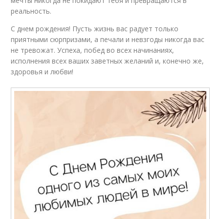
мечты никогда не покидают тебя и превращаются в
реальность.
С днем рождения! Пусть жизнь вас радует только
приятными сюрпризами, а печали и невзгоды никогда вас
не тревожат. Успеха, побед во всех начинаниях,
исполнения всех ваших заветных желаний и, конечно же,
здоровья и любви!