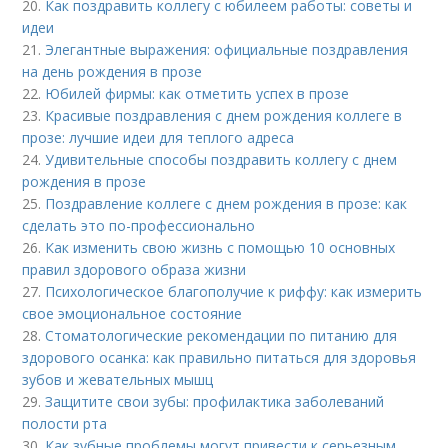
20.
Как поздравить коллегу с юбилеем работы: советы и
идеи
21.
Элегантные выражения: официальные поздравления
на день рождения в прозе
22.
Юбилей фирмы: как отметить успех в прозе
23.
Красивые поздравления с днем рождения коллеге в
прозе: лучшие идеи для теплого адреса
24.
Удивительные способы поздравить коллегу с днем
рождения в прозе
25.
Поздравление коллеге с днем рождения в прозе: как
сделать это по-профессионально
26.
Как изменить свою жизнь с помощью 10 основных
правил здорового образа жизни
27.
Психологическое благополучие к риффу: как измерить
свое эмоциональное состояние
28.
Стоматологические рекомендации по питанию для
здорового осанка: как правильно питаться для здоровья
зубов и жевательных мышц
29.
Защитите свои зубы: профилактика заболеваний
полости рта
30.
Как зубные проблемы могут привести к серьезным