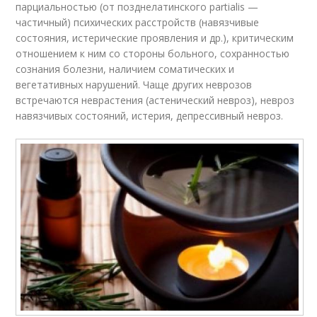
парциальностью (от позднелатинского partialis —
частичный) психических расстройств (навязчивые
состояния, истерические проявления и др.), критическим
отношением к ним со стороны больного, сохранностью
сознания болезни, наличием соматических и
вегетативных нарушений. Чаще других неврозов
встречаются неврастения (астенический невроз), невроз
навязчивых состояний, истерия, депрессивный невроз.