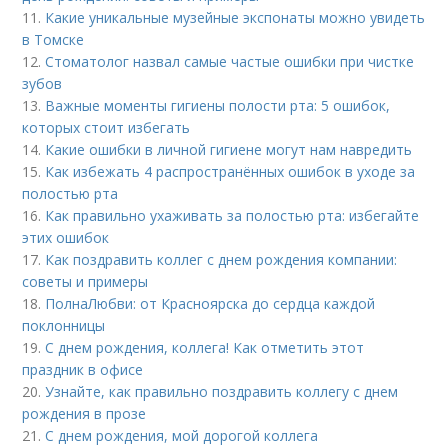
11.
Какие уникальные музейные экспонаты можно увидеть
в Томске
12.
Стоматолог назвал самые частые ошибки при чистке
зубов
13.
Важные моменты гигиены полости рта: 5 ошибок,
которых стоит избегать
14.
Какие ошибки в личной гигиене могут нам навредить
15.
Как избежать 4 распространённых ошибок в уходе за
полостью рта
16.
Как правильно ухаживать за полостью рта: избегайте
этих ошибок
17.
Как поздравить коллег с днем рождения компании:
советы и примеры
18.
ПолнаЛюбви: от Красноярска до сердца каждой
поклонницы
19.
С днем рождения, коллега! Как отметить этот
праздник в офисе
20.
Узнайте, как правильно поздравить коллегу с днем
рождения в прозе
21.
С днем рождения, мой дорогой коллега