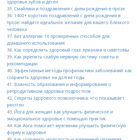
здоровье зубов и дёсен
35.
Смайлики и поздравления с днем рождения в прозе
36.
1400+ коротких поздравлений с днем рождения в
прозе: найдите идеальное желание для вашего близкого
человека
37.
Без аллергии: 10 проверенных способов для
домашнего использования
38.
Как определить здоровый глаз: признаки и симптомы
39.
Как укрепить слабую нервную систему: советы и
рекомендации
40.
Эффективные методы профилактики заболеваний: как
сохранить здоровье на долгие годы
41.
Важность образования и информирования о
репродуктивном здоровье подростков
42.
Секреты здорового позвоночника: что показывает
рентген
43.
Йога для женщин: как улучшить физическое и
эмоциональное здоровье с помощью практик
44.
Как йога помогает мужчинам улучшить физическую
форму и здоровье
45.
Как сохранить молодость и жизненный оптимизм: