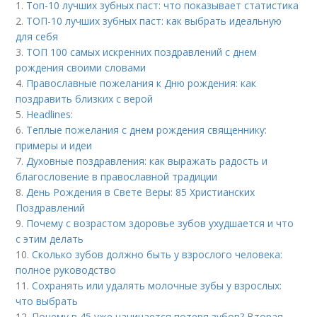
1.
Топ-10 лучших зубных паст: что показывает статистика
2.
ТОП-10 лучших зубных паст: как выбрать идеальную
для себя
3.
ТОП 100 самых искренних поздравлений с днем
рождения своими словами
4.
Православные пожелания к Дню рождения: как
поздравить близких с верой
5.
Headlines:
6.
Теплые пожелания с днем рождения священнику:
примеры и идеи
7.
Духовные поздравления: как выражать радость и
благословение в православной традиции
8.
День Рождения в Свете Веры: 85 Христианских
Поздравлений
9.
Почему с возрастом здоровье зубов ухудшается и что
с этим делать
10.
Сколько зубов должно быть у взрослого человека:
полное руководство
11.
Сохранять или удалять молочные зубы у взрослых:
что выбрать
12.
Почему в 45 уже начинается потеря зубов? Вторая