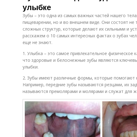
улыбке
Зубы – это одна из самых важных частей нашего тела
пищеварении, но и во внешнем виде. Они состоят не т
сложных структур, которые делают их сильными и ус
расскажем о 10 самых интересных фактах о зубах че
еще не знают.
1. Улыбка – это самое привлекательное физическое к
что здоровые и белоснежные зубы являются ключев
улыбки.
2. Зубы имеют различные формы, которые помогают 
Например, передние зубы называются резцами, их зад
называются премолярами и молярами и служат для ж