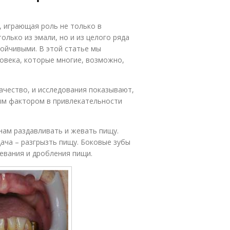
, играющая роль не только в
олько из эмали, но и из целого ряда
тойчивыми. В этой статье мы
ловека, которые многие, возможно,
ачество, и исследования показывают,
ым фактором в привлекательности
нам раздавливать и жевать пищу.
ача – разгрызть пищу. Боковые зубы
евания и дробления пищи.