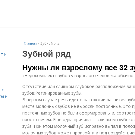
Главная
»
Зубной ряд
Зубной ряд
т и
Нужны ли взрослому все 32 з
«Недокомплект» зубов у взрослого человека обычно
Отсутствие или слишком глубокое расположение зач
 с
зубов;Ретинированные зубы.
ты и
В первом случае речь идет о патологии развития зуб
месте молочных зубов не выросли постоянные. Это пр
постоянных зубов не были сформированы и, соответ
просто нечем. Еще одна причина — слишком глубоко
зуба. При этом молочный зуб исправно выпал в поло
молочных зубов может произойти и под воздействие