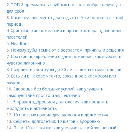
2.
ТОП-8 премиальных зубных паст: как выбрать лучшую
для себя
3.
Какие лучшие места для отдыха в Ульяновске в летний
период
4.
Христианские пожелания в прозе: как вера вдохновляет
писателей
5.
Headlines:
6.
Почему зубы темнеют с возрастом: причины и решения
7.
Краткие поздравления с днём рождения: как выразить
чувства лаконично
8.
Сохраните свои зубы до 30 лет: советы стоматологов
9.
Есть ли в Чехове что-то, связанное с космосом или
наукой
10.
Здоровье без больших усилий: как улучшить
самочувствие просто и эффективно
11.
5 правил здоровья и долголетия: как продлить
молодость и активность
12.
10 простых правил для здоровья и долголетия
13.
Секреты долголетия: 10 шагов к здоровью
14.
Плюс 10 лет жизни: как увеличить свой жизненный