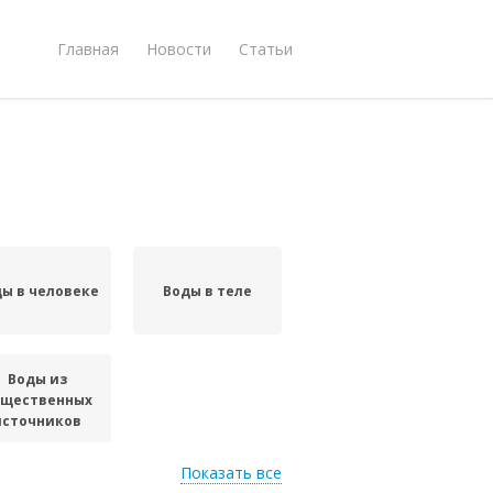
Главная
Новости
Статьи
ы в человеке
Воды в теле
Воды из
бщественных
источников
Показать все