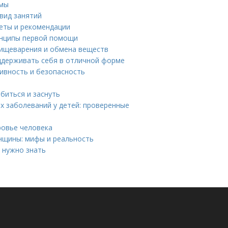
омы
 вид занятий
веты и рекомендации
инципы первой помощи
пищеварения и обмена веществ
оддерживать себя в отличной форме
ивность и безопасность
биться и заснуть
 заболеваний у детей: проверенные
ровье человека
нщины: мифы и реальность
 нужно знать