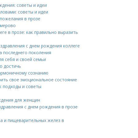
ждения: советы и идеи
ловами: советы и идеи
 пожелания в прозе
емерово
ге в прозе: как правильно выразить
оздравления с днем рождения коллеге
ва последнего поколения
я себя и своей семьи
го достичь
гармоничному сознанию
рить свое эмоциональное состояние
: подходы и советы
ждения для женщин
здравления с днем рождения в прозе
ла и пищеварительных желез в