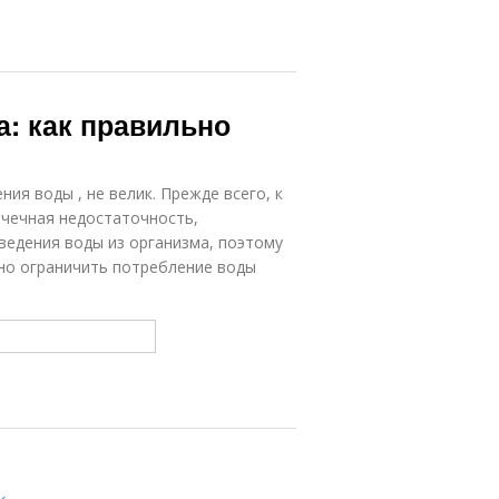
: как правильно
ия воды , не велик. Прежде всего, к
очечная недостаточность,
ведения воды из организма, поэтому
жно ограничить потребление воды