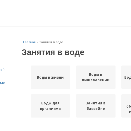
Главная
»
Занятия в воде
Занятия в воде
!":
Воды в
Воды в жизни
Вод
пищеварении
ыми
Воды для
Занятия в
о
организма
бассейне