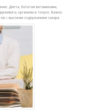
ние. Диета, богатая витаминами,
ерживать организм в тонусе. Важно
тов с высоким содержанием сахара.