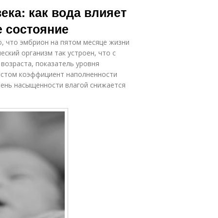
ека: как вода влияет
е состояние
о, что эмбрион на пятом месяце жизни
еский организм так устроен, что с
 возраста, показатель уровня
растом коэффициент наполненности
вень насыщенности влагой снижается