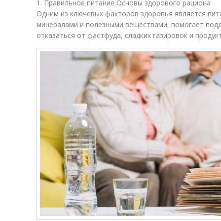
1. Правильное питание Основы здорового рациона
Одним из ключевых факторов здоровья является пита
минералами и полезными веществами, помогает подд
отказаться от фастфуда, сладких газировок и продук