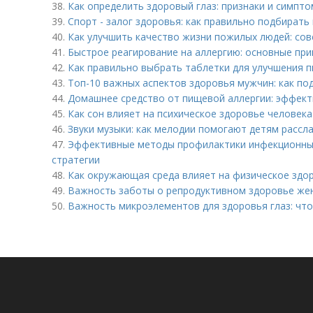
38.
Как определить здоровый глаз: признаки и симпт
39.
Спорт - залог здоровья: как правильно подбирать
40.
Как улучшить качество жизни пожилых людей: со
41.
Быстрое реагирование на аллергию: основные пр
42.
Как правильно выбрать таблетки для улучшения 
43.
Топ-10 важных аспектов здоровья мужчин: как п
44.
Домашнее средство от пищевой аллергии: эффект
45.
Как сон влияет на психическое здоровье человека
46.
Звуки музыки: как мелодии помогают детям рассла
47.
Эффективные методы профилактики инфекционных
стратегии
48.
Как окружающая среда влияет на физическое здо
49.
Важность заботы о репродуктивном здоровье же
50.
Важность микроэлементов для здоровья глаз: что