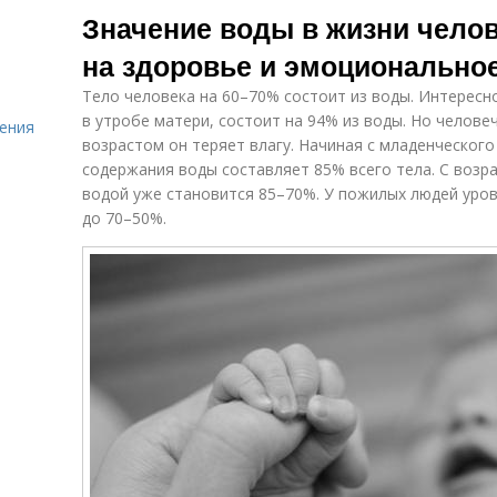
Значение воды в жизни челов
на здоровье и эмоционально
Тело человека на 60–70% состоит из воды. Интересн
в утробе матери, состоит на 94% из воды. Но человеч
ения
возрастом он теряет влагу. Начиная с младенческого
содержания воды составляет 85% всего тела. С воз
водой уже становится 85–70%. У пожилых людей уро
до 70–50%.