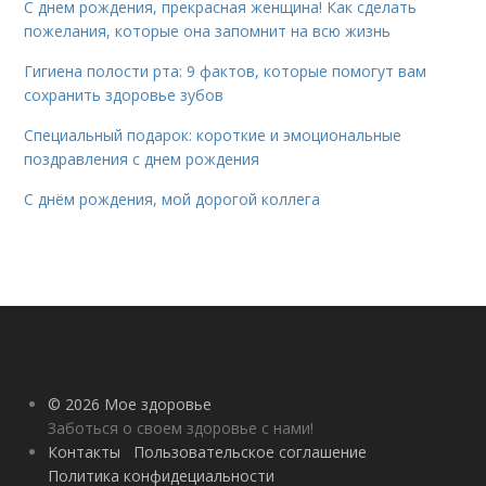
С днем рождения, прекрасная женщина! Как сделать
пожелания, которые она запомнит на всю жизнь
Гигиена полости рта: 9 фактов, которые помогут вам
сохранить здоровье зубов
Специальный подарок: короткие и эмоциональные
поздравления с днем рождения
С днём рождения, мой дорогой коллега
© 2026 Мое здоровье
Заботься о своем здоровье с нами!
Контакты
Пользовательское соглашение
Политика конфидециальности