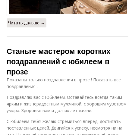
Читать дальше →
Станьте мастером коротких
поздравлений с юбилеем в
прозе
Показаны только поздравления в прозе ! Показать все
поздравления .
Поздравляю вас с Юбилеем. Оставайтесь всегда таким
ярким и жизнерадостным мужчиной, с хорошим чувством
умора. Здоровья вам и долгих лет жизни.
С юбилеем тебя! Желаю стремиться вперед, достигать
поставленных целей. Двигайся к успеху, несмотря ни на
что. Исполняй свои мечты и смело придумывай новые.