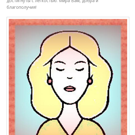
достигнуты с легкостью. Мира Вам, добра и
благополучия!