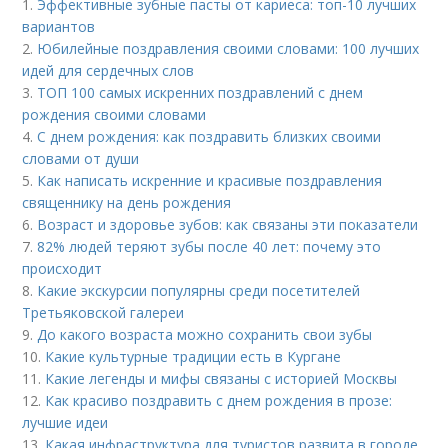
1.
Эффективные зубные пасты от кариеса: топ-10 лучших
вариантов
2.
Юбилейные поздравления своими словами: 100 лучших
идей для сердечных слов
3.
ТОП 100 самых искренних поздравлений с днем
рождения своими словами
4.
С днем рождения: как поздравить близких своими
словами от души
5.
Как написать искренние и красивые поздравления
священнику на день рождения
6.
Возраст и здоровье зубов: как связаны эти показатели
7.
82% людей теряют зубы после 40 лет: почему это
происходит
8.
Какие экскурсии популярны среди посетителей
Третьяковской галереи
9.
До какого возраста можно сохранить свои зубы
10.
Какие культурные традиции есть в Кургане
11.
Какие легенды и мифы связаны с историей Москвы
12.
Как красиво поздравить с днем рождения в прозе:
лучшие идеи
13.
Какая инфраструктура для туристов развита в городе