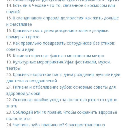
14.
Есть ли в Чехове что-то, связанное с космосом или
наукой
15.
0 скандинавских правил долголетия: как жить дольше
и счастливее
16.
Красивые смс с днем рождения коллеге девушке:
примеры в прозе
17.
Как правильно поздравить сотрудников без стихов:
советы и идеи
18.
Какие интересные факты о московском метро
19.
Культурные мероприятия Уфы: фестивали, музеи,
театры
20.
Красивые короткие смс с днем рождения: лучшие идеи
для теплых поздравлений
21.
Гигиена и отбеливание зубов: основные советы для
здоровой улыбки
22.
Основные ошибки ухода за полостью рта: что нужно
знать
23.
Соблюдай эти 10 правил, чтобы сохранить здоровье
полости рта
24.
Чистишь зубы правильно? 9 распространённых