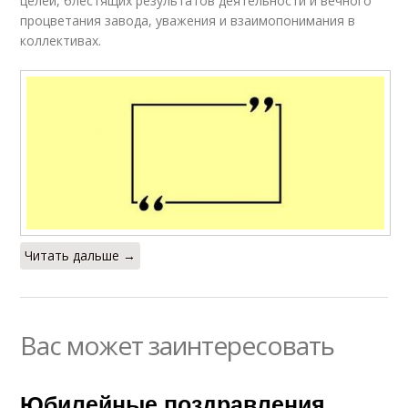
целей, блестящих результатов деятельности и вечного
процветания завода, уважения и взаимопонимания в
коллективах.
Читать дальше →
Вас может заинтересовать
Юбилейные поздравления