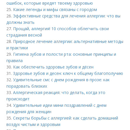
ошибок, которые вредят твоему здоровью
25.
Какие легенды и мифы связаны с городом
26.
Эффективные средства для лечения аллергии: что вы
должны знать
27.
Прощай, аллергия! 10 способов облегчить свои
страдания весной
28.
Природное лечение аллергии: альтернативные методы
и практики
29.
Гигиена зубов и полости рта: основные принципы и
правила
30.
Как обеспечить здоровье зубов и дёсен
31.
Здоровье зубов и десен: ключ к общему благополучию
32.
Удивительные смс с днем рождения в прозе: как
порадовать близких
33.
Аллергическая реакция: что делать, когда это
происходит
34.
Удивительные идеи мини поздравлений с днем
рождения для женщин
35.
Секреты борьбы с аллергией: как сделать домашний
воздух чистым и здоровым