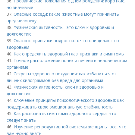
36.
Прозаические пожелания с днем рождения: короткие,
но значимые
37.
Опасные соседи: какие животные могут причинить
вред человеку
38.
Физическая активность - это ключ к здоровью и
долголетию
39.
Опасные привычки подростков: что они делают со
здоровьем
40.
Как определить здоровый глаз: признаки и симптомы
41.
Точное расположение почек и печени в человеческом
организме
42.
Секреты здорового похудения: как избавиться от
лишних килограммов без вреда для организма
43.
Физическая активность: ключ к здоровью и
долголетию
44.
Ключевые принципы психологического здоровья: как
поддерживать свою эмоциональную стабильность
45.
Как распознать симптомы здорового сердца: что
следует знать
46.
Изучение репродуктивной системы женщины: все, что
вам нужно знать