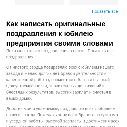
Показать все
Поздравления для
Как написать оригинальные
Известные
международного
высказывания
предприятия
поздравления к юбилею
предприятия своими словами
Показаны только поздравления в прозе ! Показать все
поздравления .
От чистого сердца поздравляю всех с юбилеем нашего
завода и желаю долгих лет бравой деятельности и
качественной работы, совместного блага и высокой
целеустремлённости, значительных достижений и
блестящих результатов, высоких зарплат и счастья в
ваших домах.
Дорогие мои и уважаемые, поздравляю всех с юбилеем
нашего завода. Пожелать хочу всем бравого энтузиазма
и усердной работы, высокой зарплаты и достижения всех