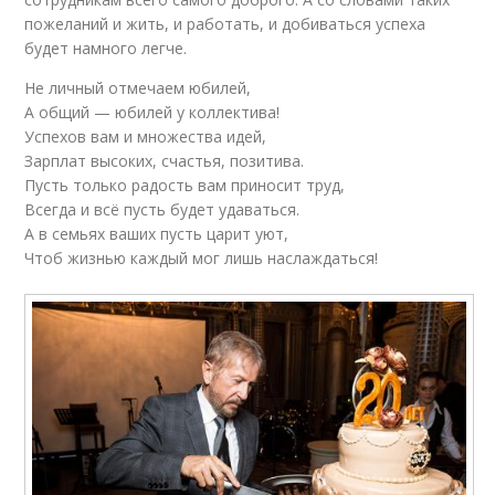
пожеланий и жить, и работать, и добиваться успеха
будет намного легче.
Не личный отмечаем юбилей,
А общий — юбилей у коллектива!
Успехов вам и множества идей,
Зарплат высоких, счастья, позитива.
Пусть только радость вам приносит труд,
Всегда и всё пусть будет удаваться.
А в семьях ваших пусть царит уют,
Чтоб жизнью каждый мог лишь наслаждаться!