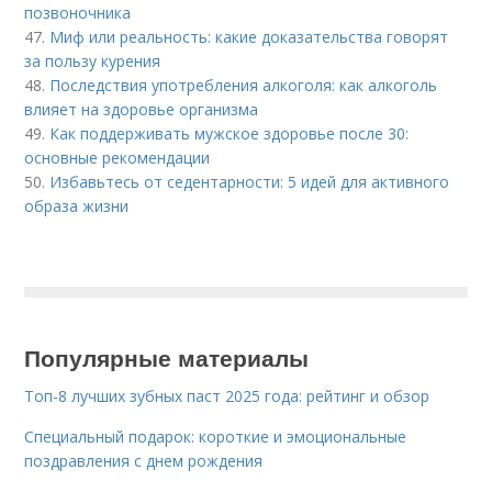
позвоночника
47.
Миф или реальность: какие доказательства говорят
за пользу курения
48.
Последствия употребления алкоголя: как алкоголь
влияет на здоровье организма
49.
Как поддерживать мужское здоровье после 30:
основные рекомендации
50.
Избавьтесь от седентарности: 5 идей для активного
образа жизни
Популярные материалы
Топ-8 лучших зубных паст 2025 года: рейтинг и обзор
Специальный подарок: короткие и эмоциональные
поздравления с днем рождения