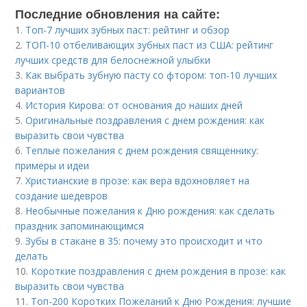
Последние обновления на сайте:
1.
Топ-7 лучших зубных паст: рейтинг и обзор
2.
ТОП-10 отбеливающих зубных паст из США: рейтинг
лучших средств для белоснежной улыбки
3.
Как выбрать зубную пасту со фтором: топ-10 лучших
вариантов
4.
История Кирова: от основания до наших дней
5.
Оригинальные поздравления с днем рождения: как
выразить свои чувства
6.
Теплые пожелания с днем рождения священнику:
примеры и идеи
7.
Христианские в прозе: как вера вдохновляет на
создание шедевров
8.
Необычные пожелания к Дню рождения: как сделать
праздник запоминающимся
9.
Зубы в стакане в 35: почему это происходит и что
делать
10.
Короткие поздравления с днем рождения в прозе: как
выразить свои чувства
11.
Топ-200 Коротких Пожеланий к Дню Рождения: лучшие