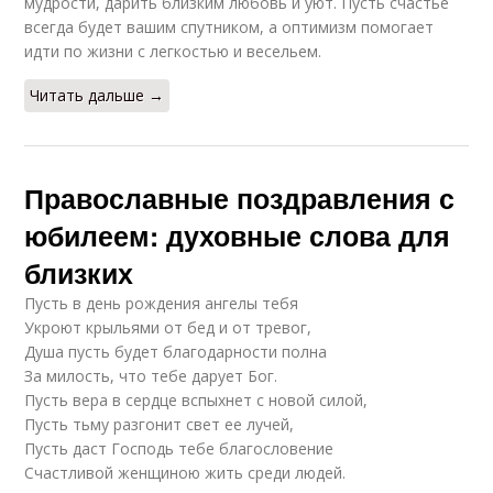
мудрости, дарить близким любовь и уют. Пусть счастье
всегда будет вашим спутником, а оптимизм помогает
идти по жизни с легкостью и весельем.
Читать дальше →
Православные поздравления с
юбилеем: духовные слова для
близких
Пусть в день рождения ангелы тебя
Укроют крыльями от бед и от тревог,
Душа пусть будет благодарности полна
За милость, что тебе дарует Бог.
Пусть вера в сердце вспыхнет с новой силой,
Пусть тьму разгонит свет ее лучей,
Пусть даст Господь тебе благословение
Счастливой женщиною жить среди людей.