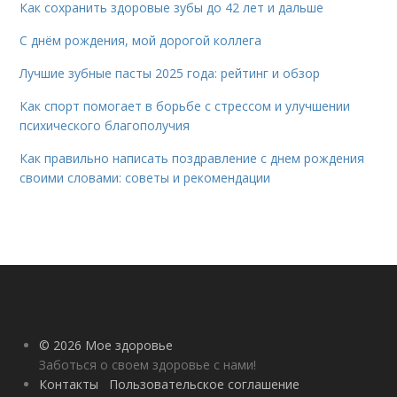
Как сохранить здоровые зубы до 42 лет и дальше
С днём рождения, мой дорогой коллега
Лучшие зубные пасты 2025 года: рейтинг и обзор
Как спорт помогает в борьбе с стрессом и улучшении
психического благополучия
Как правильно написать поздравление с днем рождения
своими словами: советы и рекомендации
© 2026 Мое здоровье
Заботься о своем здоровье с нами!
Контакты
Пользовательское соглашение