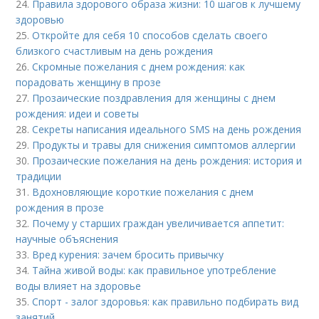
24.
Правила здорового образа жизни: 10 шагов к лучшему
здоровью
25.
Откройте для себя 10 способов сделать своего
близкого счастливым на день рождения
26.
Скромные пожелания с днем рождения: как
порадовать женщину в прозе
27.
Прозаические поздравления для женщины с днем
рождения: идеи и советы
28.
Секреты написания идеального SMS на день рождения
29.
Продукты и травы для снижения симптомов аллергии
30.
Прозаические пожелания на день рождения: история и
традиции
31.
Вдохновляющие короткие пожелания с днем
рождения в прозе
32.
Почему у старших граждан увеличивается аппетит:
научные объяснения
33.
Вред курения: зачем бросить привычку
34.
Тайна живой воды: как правильное употребление
воды влияет на здоровье
35.
Спорт - залог здоровья: как правильно подбирать вид
занятий