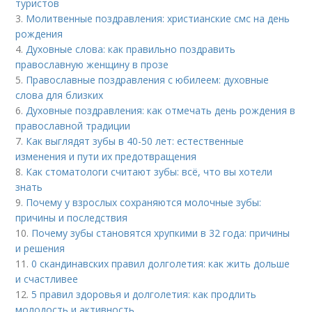
туристов
3.
Молитвенные поздравления: христианские смс на день
рождения
4.
Духовные слова: как правильно поздравить
православную женщину в прозе
5.
Православные поздравления с юбилеем: духовные
слова для близких
6.
Духовные поздравления: как отмечать день рождения в
православной традиции
7.
Как выглядят зубы в 40-50 лет: естественные
изменения и пути их предотвращения
8.
Как стоматологи считают зубы: всё, что вы хотели
знать
9.
Почему у взрослых сохраняются молочные зубы:
причины и последствия
10.
Почему зубы становятся хрупкими в 32 года: причины
и решения
11.
0 скандинавских правил долголетия: как жить дольше
и счастливее
12.
5 правил здоровья и долголетия: как продлить
молодость и активность