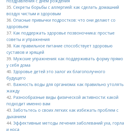
поздравления с днем рождения
35.
Секреты борьбы с аллергией: как сделать домашний
воздух чистым и здоровым
36.
Опасные привычки подростков: что они делают со
здоровьем
37.
Как поддержать здоровье позвоночника: простые
советы и упражнения
38.
Как правильное питание способствует здоровью
суставов и хрящей
39.
Мужские упражнения: как поддерживать форму прямо
у себя дома
40.
Здоровье детей это залог их благополучного
будущего
41.
Важность воды для организма: как правильно утолять
жажду
42.
Разнообразные виды физической активности: какой
подходит именно вам
43.
Заботьтесь о своих легких: как избежать проблем с
дыханием
44.
Эффективные методы лечения заболеваний уха, горла
и носа