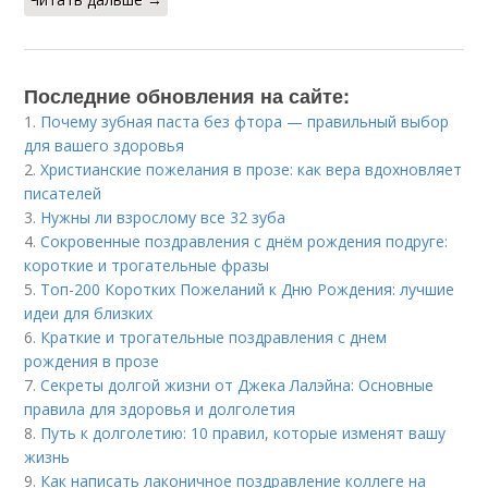
Последние обновления на сайте:
1.
Почему зубная паста без фтора — правильный выбор
для вашего здоровья
2.
Христианские пожелания в прозе: как вера вдохновляет
писателей
3.
Нужны ли взрослому все 32 зуба
4.
Сокровенные поздравления с днём рождения подруге:
короткие и трогательные фразы
5.
Топ-200 Коротких Пожеланий к Дню Рождения: лучшие
идеи для близких
6.
Краткие и трогательные поздравления с днем
рождения в прозе
7.
Секреты долгой жизни от Джека Лалэйна: Основные
правила для здоровья и долголетия
8.
Путь к долголетию: 10 правил, которые изменят вашу
жизнь
9.
Как написать лаконичное поздравление коллеге на