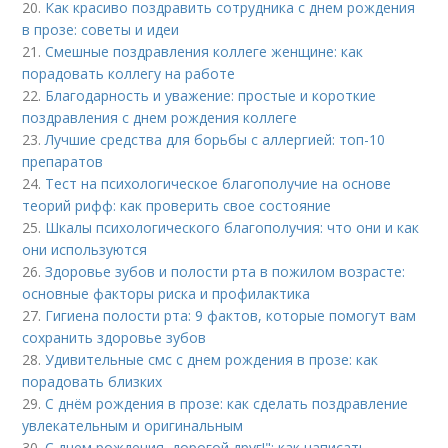
20.
Как красиво поздравить сотрудника с днем рождения
в прозе: советы и идеи
21.
Смешные поздравления коллеге женщине: как
порадовать коллегу на работе
22.
Благодарность и уважение: простые и короткие
поздравления с днем рождения коллеге
23.
Лучшие средства для борьбы с аллергией: топ-10
препаратов
24.
Тест на психологическое благополучие на основе
теорий рифф: как проверить свое состояние
25.
Шкалы психологического благополучия: что они и как
они используются
26.
Здоровье зубов и полости рта в пожилом возрасте:
основные факторы риска и профилактика
27.
Гигиена полости рта: 9 фактов, которые помогут вам
сохранить здоровье зубов
28.
Удивительные смс с днем рождения в прозе: как
порадовать близких
29.
С днём рождения в прозе: как сделать поздравление
увлекательным и оригинальным
30.
С днем рождения, дорогой друг!": как написать