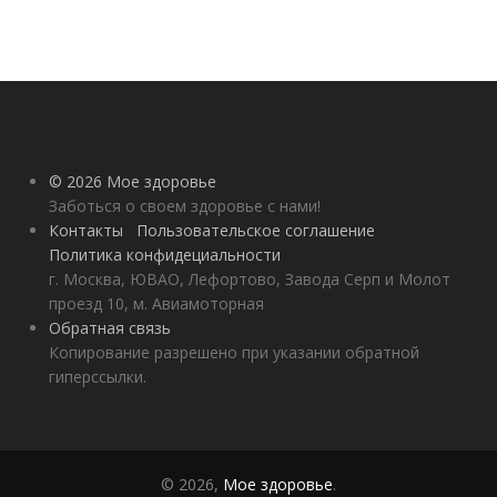
© 2026 Мое здоровье
Заботься о своем здоровье с нами!
Контакты
Пользовательское соглашение
Политика конфидециальности
г. Москва, ЮВАО, Лефортово, Завода Серп и Молот
проезд 10, м. Авиамоторная
Обратная связь
Копирование разрешено при указании обратной
гиперссылки.
© 2026,
Мое здоровье
.