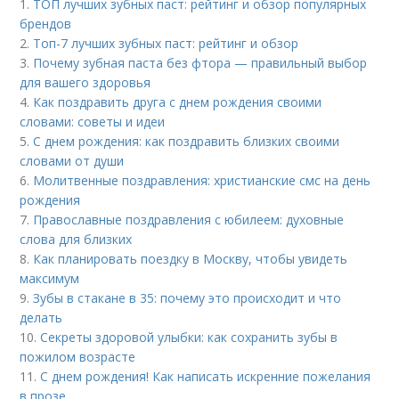
1.
ТОП лучших зубных паст: рейтинг и обзор популярных
брендов
2.
Топ-7 лучших зубных паст: рейтинг и обзор
3.
Почему зубная паста без фтора — правильный выбор
для вашего здоровья
4.
Как поздравить друга с днем рождения своими
словами: советы и идеи
5.
С днем рождения: как поздравить близких своими
словами от души
6.
Молитвенные поздравления: христианские смс на день
рождения
7.
Православные поздравления с юбилеем: духовные
слова для близких
8.
Как планировать поездку в Москву, чтобы увидеть
максимум
9.
Зубы в стакане в 35: почему это происходит и что
делать
10.
Секреты здоровой улыбки: как сохранить зубы в
пожилом возрасте
11.
С днем рождения! Как написать искренние пожелания
в прозе