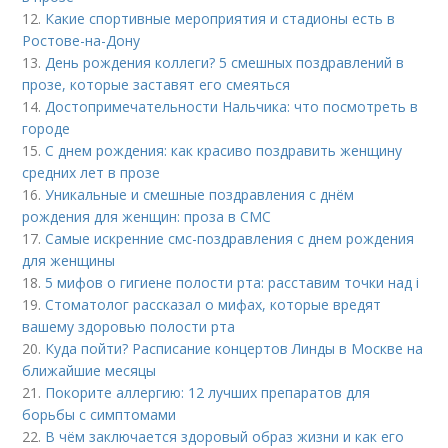
12.
Какие спортивные мероприятия и стадионы есть в
Ростове-на-Дону
13.
День рождения коллеги? 5 смешных поздравлений в
прозе, которые заставят его смеяться
14.
Достопримечательности Нальчика: что посмотреть в
городе
15.
С днем рождения: как красиво поздравить женщину
средних лет в прозе
16.
Уникальные и смешные поздравления с днём
рождения для женщин: проза в СМС
17.
Самые искренние смс-поздравления с днем рождения
для женщины
18.
5 мифов о гигиене полости рта: расставим точки над i
19.
Стоматолог рассказал о мифах, которые вредят
вашему здоровью полости рта
20.
Куда пойти? Расписание концертов Линды в Москве на
ближайшие месяцы
21.
Покорите аллергию: 12 лучших препаратов для
борьбы с симптомами
22.
В чём заключается здоровый образ жизни и как его