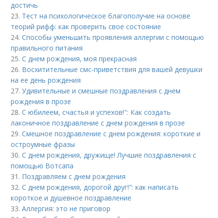
достичь
23.
Тест на психологическое благополучие на основе
теорий рифф: как проверить свое состояние
24.
Способы уменьшить проявления аллергии с помощью
правильного питания
25.
С днем рождения, моя прекрасная
26.
Восхитительные смс-приветствия для вашей девушки
на ее день рождения
27.
Удивительные и смешные поздравления с днем
рождения в прозе
28.
С юбилеем, счастья и успехов!": Как создать
лаконичное поздравление с днем рождения в прозе
29.
Смешное поздравление с днем рождения: короткие и
остроумные фразы
30.
С днем рождения, дружище! Лучшие поздравления с
помощью Вотсапа
31.
Поздравляем с днем рождения
32.
С днем рождения, дорогой друг!": как написать
короткое и душевное поздравление
33.
Аллергия: это не приговор