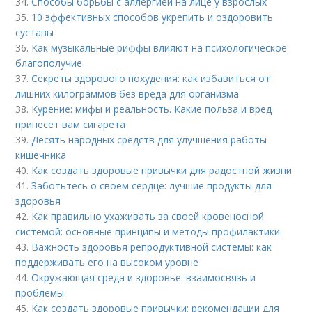
34.
Способы борьбы с аллергией на лице у взрослых
35.
10 эффективных способов укрепить и оздоровить
суставы
36.
Как музыкальные риффы влияют на психологическое
благополучие
37.
Секреты здорового похудения: как избавиться от
лишних килограммов без вреда для организма
38.
Курение: мифы и реальность. Какие польза и вред
принесет вам сигарета
39.
Десять народных средств для улучшения работы
кишечника
40.
Как создать здоровые привычки для радостной жизни
41.
Заботьтесь о своем сердце: лучшие продукты для
здоровья
42.
Как правильно ухаживать за своей кровеносной
системой: основные принципы и методы профилактики
43.
Важность здоровья репродуктивной системы: как
поддерживать его на высоком уровне
44.
Окружающая среда и здоровье: взаимосвязь и
проблемы
45.
Как создать здоровые привычки: рекомендации для