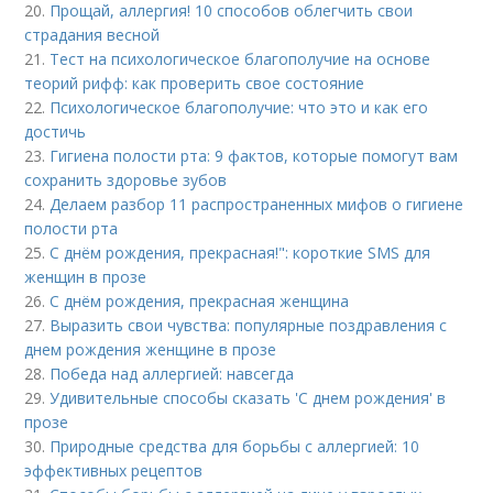
20.
Прощай, аллергия! 10 способов облегчить свои
страдания весной
21.
Тест на психологическое благополучие на основе
теорий рифф: как проверить свое состояние
22.
Психологическое благополучие: что это и как его
достичь
23.
Гигиена полости рта: 9 фактов, которые помогут вам
сохранить здоровье зубов
24.
Делаем разбор 11 распространенных мифов о гигиене
полости рта
25.
С днём рождения, прекрасная!": короткие SMS для
женщин в прозе
26.
С днём рождения, прекрасная женщина
27.
Выразить свои чувства: популярные поздравления с
днем рождения женщине в прозе
28.
Победа над аллергией: навсегда
29.
Удивительные способы сказать 'С днем рождения' в
прозе
30.
Природные средства для борьбы с аллергией: 10
эффективных рецептов