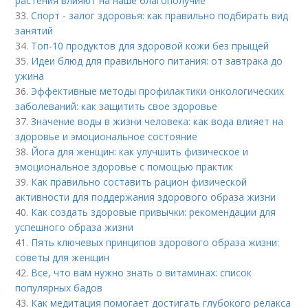
растения влияют на наше благополучие
33.
Спорт - залог здоровья: как правильно подбирать вид
занятий
34.
Топ-10 продуктов для здоровой кожи без прыщей
35.
Идеи блюд для правильного питания: от завтрака до
ужина
36.
Эффективные методы профилактики онкологических
заболеваний: как защитить свое здоровье
37.
Значение воды в жизни человека: как вода влияет на
здоровье и эмоциональное состояние
38.
Йога для женщин: как улучшить физическое и
эмоциональное здоровье с помощью практик
39.
Как правильно составить рацион физической
активности для поддержания здорового образа жизни
40.
Как создать здоровые привычки: рекомендации для
успешного образа жизни
41.
Пять ключевых принципов здорового образа жизни:
советы для женщин
42.
Все, что вам нужно знать о витаминах: список
популярных бадов
43.
Как медитация помогает достигать глубокого релакса