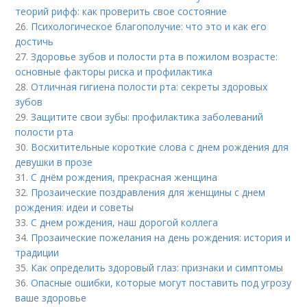
теорий рифф: как проверить свое состояние
26.
Психологическое благополучие: что это и как его
достичь
27.
Здоровье зубов и полости рта в пожилом возрасте:
основные факторы риска и профилактика
28.
Отличная гигиена полости рта: секреты здоровых
зубов
29.
Защитите свои зубы: профилактика заболеваний
полости рта
30.
Восхитительные короткие слова с днем рождения для
девушки в прозе
31.
С днём рождения, прекрасная женщина
32.
Прозаические поздравления для женщины с днем
рождения: идеи и советы
33.
С днем рождения, наш дорогой коллега
34.
Прозаические пожелания на день рождения: история и
традиции
35.
Как определить здоровый глаз: признаки и симптомы
36.
Опасные ошибки, которые могут поставить под угрозу
ваше здоровье