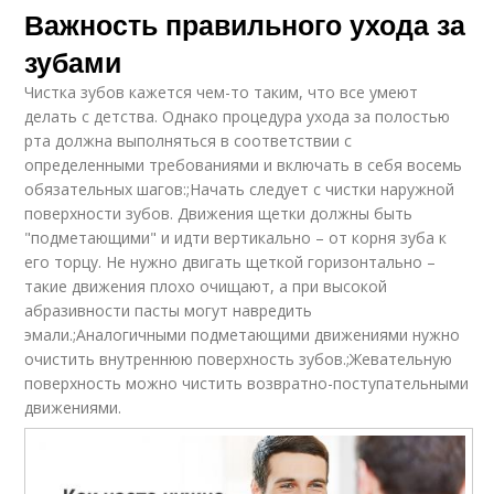
Важность правильного ухода за
зубами
Чистка зубов кажется чем-то таким, что все умеют
делать с детства. Однако процедура ухода за полостью
рта должна выполняться в соответствии с
определенными требованиями и включать в себя восемь
обязательных шагов:;Начать следует с чистки наружной
поверхности зубов. Движения щетки должны быть
"подметающими" и идти вертикально – от корня зуба к
его торцу. Не нужно двигать щеткой горизонтально –
такие движения плохо очищают, а при высокой
абразивности пасты могут навредить
эмали.;Аналогичными подметающими движениями нужно
очистить внутреннюю поверхность зубов.;Жевательную
поверхность можно чистить возвратно-поступательными
движениями.