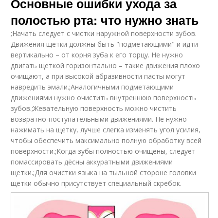
Основные ошибки ухода за
полостью рта: что нужно знать
;Начать следует с чистки наружной поверхности зубов.
Движения щетки должны быть "подметающими" и идти
вертикально – от корня зуба к его торцу. Не нужно
двигать щеткой горизонтально – такие движения плохо
очищают, а при высокой абразивности пасты могут
навредить эмали.;Аналогичными подметающими
движениями нужно очистить внутреннюю поверхность
зубов.;Жевательную поверхность можно чистить
возвратно-поступательными движениями. Не нужно
нажимать на щетку, лучше слегка изменять угол усилия,
чтобы обеспечить максимально полную обработку всей
поверхности.;Когда зубы полностью очищены, следует
помассировать дёсны аккуратными движениями
щетки.;Для очистки языка на тыльной стороне головки
щетки обычно присутствует специальный скребок.