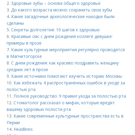
2.
Здоровые зубы – основа общего здоровья
3.
До какого возраста можно сохранить свои зубы
4.
Какие загадочные археологические находки были
сделаны
5.
Секреты долголетия: 10 шагов к здоровью
6.
Красивые смс с днем рождения коллеге девушке:
примеры в прозе
7.
Какие культурные мероприятия регулярно проводятся
в Магнитогорске
8.
С днем рождения: как красиво поздравить женщину
средних лет в прозе
9.
Какие источники помогают изучить историю Москвы
10.
Как избежать 4 распространённых ошибок в уходе за
полостью рта
11.
Полное руководство: 9 правил ухода за полостью рта
12.
Стоматолог рассказал о мифах, которые вредят
вашему здоровью полости рта
13.
Какие современные культурные пространства есть в
Перми
14.
Headlines: