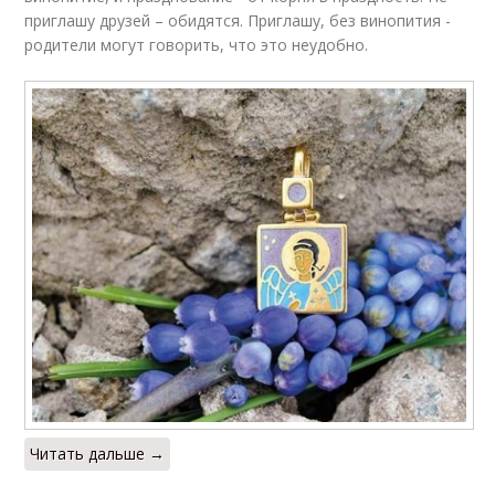
приглашу друзей – обидятся. Приглашу, без винопития -
родители могут говорить, что это неудобно.
Читать дальше →