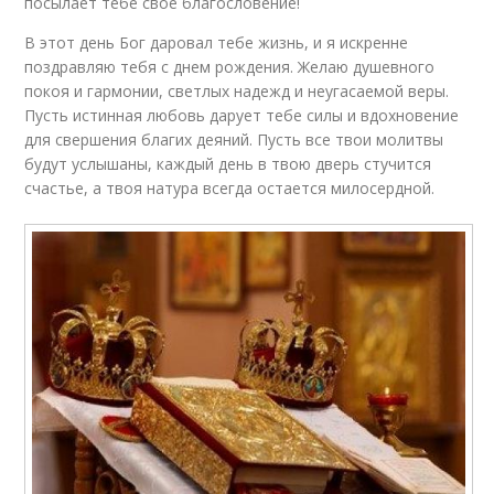
посылает тебе свое благословение!
В этот день Бог даровал тебе жизнь, и я искренне
поздравляю тебя с днем рождения. Желаю душевного
покоя и гармонии, светлых надежд и неугасаемой веры.
Пусть истинная любовь дарует тебе силы и вдохновение
для свершения благих деяний. Пусть все твои молитвы
будут услышаны, каждый день в твою дверь стучится
счастье, а твоя натура всегда остается милосердной.