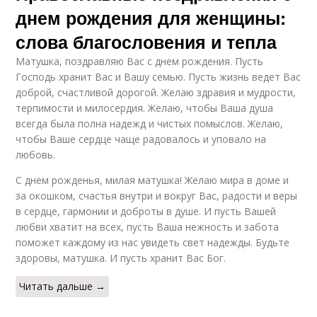
днем рождения для женщины:
слова благословения и тепла
Матушка, поздравляю Вас с днем рождения. Пусть
Господь хранит Вас и Вашу семью. Пусть жизнь ведет Вас
доброй, счастливой дорогой. Желаю здравия и мудрости,
терпимости и милосердия. Желаю, чтобы Ваша душа
всегда была полна надежд и чистых помыслов. Желаю,
чтобы Ваше сердце чаще радовалось и уповало на
любовь.
С днем рожденья, милая матушка! Желаю мира в доме и
за окошком, счастья внутри и вокруг Вас, радости и веры
в сердце, гармонии и доброты в душе. И пусть Вашей
любви хватит на всех, пусть Ваша нежность и забота
поможет каждому из нас увидеть свет надежды. Будьте
здоровы, матушка. И пусть хранит Вас Бог.
Читать дальше →