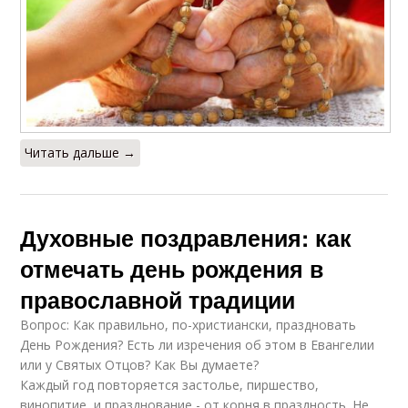
Читать дальше →
Духовные поздравления: как
отмечать день рождения в
православной традиции
Вопрос: Как правильно, по-христиански, праздновать
День Рождения? Есть ли изречения об этом в Евангелии
или у Святых Отцов? Как Вы думаете?
Каждый год повторяется застолье, пиршество,
винопитие, и празднование - от корня в праздность. Не