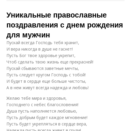
Уникальные православные
поздравления с днем рождения
для мужчин
Пускай всегда Господь тебя хранит,
И вера никогда в душе не гаснет!
Пусть Бог твое здоровье укрепит,
Чтоб сделать твою жизнь еще прекрасней!
Пускай сбываются заветные мечты,
Пусть следует кругом Господь с тобой!
И будет в сердце еще больше чистоты,
А в нем живут всегда надежда и любовь!
Желаю тебе мира и здоровья,
Господнего с небес благословения!
Душа пусть наполняется любовью,
Пусть добрым будет каждое мгновение!
Пусть будет укрепляться в сердце вера,
Надежда пусть всегда живет в груди!