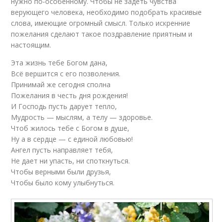
нужно по-особенному. Чтобы не задеть чувства
верующего человека, необходимо подобрать красивые
слова, имеющие огромный смысл. Только искренние
пожелания сделают такое поздравление приятным и
настоящим.
Эта жизнь тебе Богом дана,
Всё вершится с его позволения.
Принимай же сегодня сполна
Пожелания в честь дня рождения!
И Господь пусть дарует тепло,
Мудрость — мыслям, а телу — здоровье.
Чтоб жилось тебе с Богом в душе,
Ну а в сердце — с единой любовью!
Ангел пусть направляет тебя,
Не дает ни упасть, ни споткнуться.
Чтобы верными были друзья,
Чтобы было кому улыбнуться.