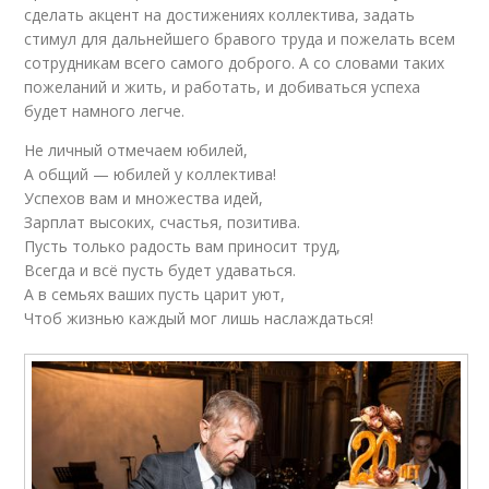
сделать акцент на достижениях коллектива, задать
стимул для дальнейшего бравого труда и пожелать всем
сотрудникам всего самого доброго. А со словами таких
пожеланий и жить, и работать, и добиваться успеха
будет намного легче.
Не личный отмечаем юбилей,
А общий — юбилей у коллектива!
Успехов вам и множества идей,
Зарплат высоких, счастья, позитива.
Пусть только радость вам приносит труд,
Всегда и всё пусть будет удаваться.
А в семьях ваших пусть царит уют,
Чтоб жизнью каждый мог лишь наслаждаться!