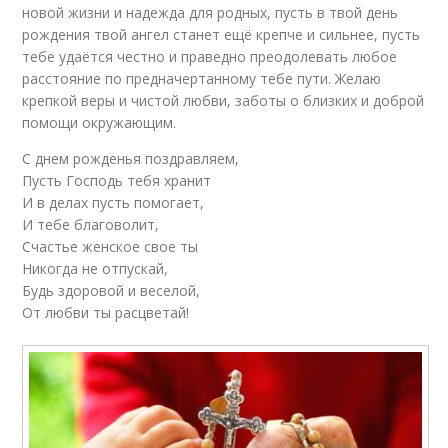
новой жизни и надежда для родных, пусть в твой день
рождения твой ангел станет ещё крепче и сильнее, пусть
тебе удаётся честно и праведно преодолевать любое
расстояние по предначертанному тебе пути. Желаю
крепкой веры и чистой любви, заботы о близких и доброй
помощи окружающим.
С днем рожденья поздравляем,
Пусть Господь тебя хранит
И в делах пусть помогает,
И тебе благоволит,
Счастье женское свое ты
Никогда не отпускай,
Будь здоровой и веселой,
От любви ты расцветай!