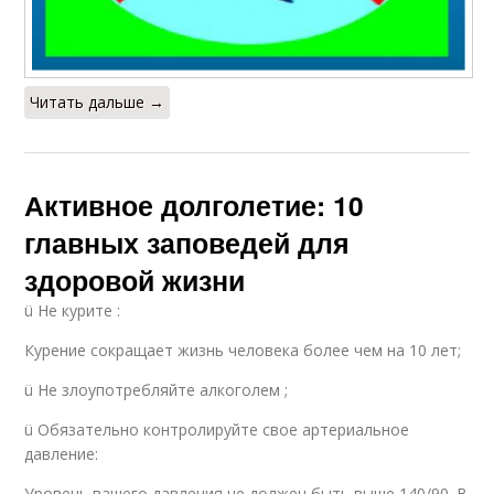
Читать дальше →
Активное долголетие: 10
главных заповедей для
здоровой жизни
ü Не курите :
Курение сокращает жизнь человека более чем на 10 лет;
ü Не злоупотребляйте алкоголем ;
ü Обязательно контролируйте свое артериальное
давление:
Уровень вашего давления не должен быть выше 140/90. В