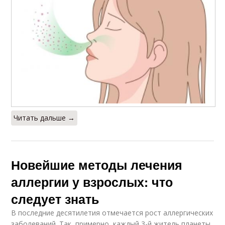
Читать дальше →
Новейшие методы лечения
аллергии у взрослых: что
следует знать
В последние десятилетия отмечается рост аллергических
заболеваний. Так, примерно, каждый 3-й житель планеты