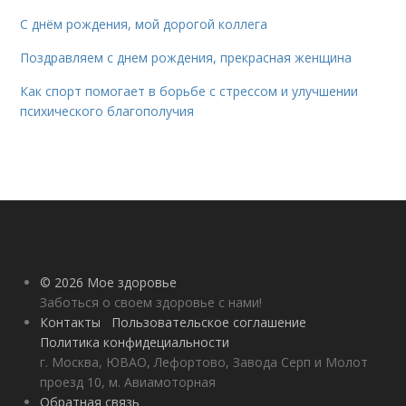
С днём рождения, мой дорогой коллега
Поздравляем с днем рождения, прекрасная женщина
Как спорт помогает в борьбе с стрессом и улучшении
психического благополучия
© 2026 Мое здоровье
Заботься о своем здоровье с нами!
Контакты
Пользовательское соглашение
Политика конфидециальности
г. Москва, ЮВАО, Лефортово, Завода Серп и Молот
проезд 10, м. Авиамоторная
Обратная связь