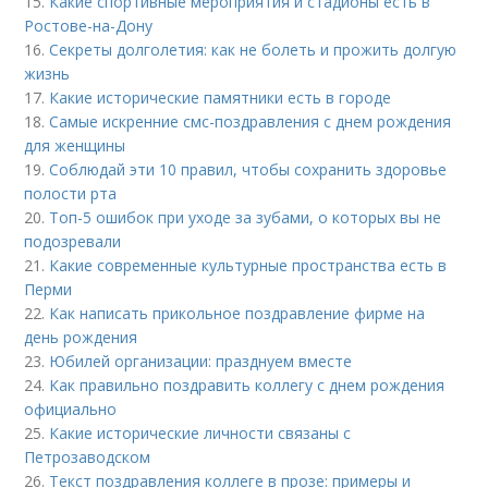
15.
Какие спортивные мероприятия и стадионы есть в
Ростове-на-Дону
16.
Секреты долголетия: как не болеть и прожить долгую
жизнь
17.
Какие исторические памятники есть в городе
18.
Самые искренние смс-поздравления с днем рождения
для женщины
19.
Соблюдай эти 10 правил, чтобы сохранить здоровье
полости рта
20.
Топ-5 ошибок при уходе за зубами, о которых вы не
подозревали
21.
Какие современные культурные пространства есть в
Перми
22.
Как написать прикольное поздравление фирме на
день рождения
23.
Юбилей организации: празднуем вместе
24.
Как правильно поздравить коллегу с днем рождения
официально
25.
Какие исторические личности связаны с
Петрозаводском
26.
Текст поздравления коллеге в прозе: примеры и