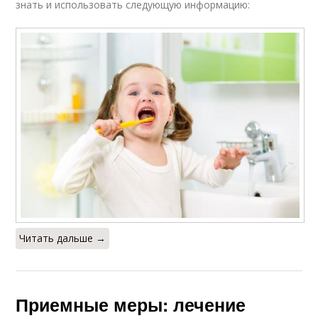
знать и использовать следующую информацию:
Читать дальше →
Приемные меры: лечение