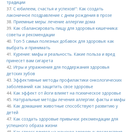
традиции
37.
С юбилеем, счастья и успехов!": Как создать
лаконичное поздравление с днем рождения в прозе
38.
Приемные меры: лечение аллергии дома
39.
Как сбалансировать пищу для здоровья кишечника:
советы и рекомендации
40.
Топ-5 самых полезных добавок для здоровья: как
выбрать и принимать
41.
Курение: мифы и реальность. Какие польза и вред
принесет вам сигарета
42.
Игры и упражнения для поддержания здоровья
детских зубов
43.
Эффективные методы профилактики онкологических
заболеваний: как защитить свое здоровье
44.
Как эффект от йоги влияет на психическое здоровье
45.
Натуральные методы лечения аллергии: факты и мифы
46.
Как домашние животные способствуют развитию у
детей
47.
Как создать здоровые привычки: рекомендации для
успешного образа жизни
48.
Как стресс влияет на женское здоровье: последствия