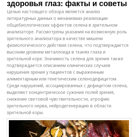
здоровья глаз: факты и советы
Целью настоящего обзора является анализ
литературных данных о механизмах реализации
общебиологических эффектов селена в зрительном
анализаторе. Рассмотрены указания на возможную роль
зрительного анализатора в качестве мишени
физиологического действия селена, что подтверждается
высоким уровнем металлоида в тканях глаза и
зрительной коре. Значимость селена для зрения также
подтверждается описанием клинических случаев
нарушения зрения у пациентов с выраженным
алиментарным или генетическим селенодефицитом.
Среди нарушений, ассоциированных с дефицитом селена,
выделяют концентрическое сужение полей зрения,
снижение световой чувствительности, атрофию
зрительного нерва, нейродегенерацию в области
зрительной коры.