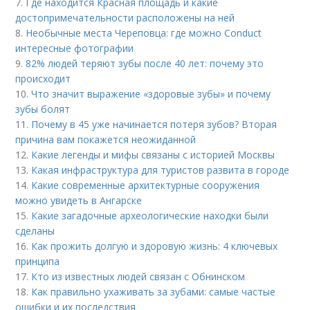
7.
Где находится Красная площадь и какие
достопримечательности расположены на ней
8.
Необычные места Череповца: где можно Conduct
интересные фотографии
9.
82% людей теряют зубы после 40 лет: почему это
происходит
10.
Что значит выражение «здоровые зубы» и почему
зубы болят
11.
Почему в 45 уже начинается потеря зубов? Вторая
причина вам покажется неожиданной
12.
Какие легенды и мифы связаны с историей Москвы
13.
Какая инфраструктура для туристов развита в городе
14.
Какие современные архитектурные сооружения
можно увидеть в Ангарске
15.
Какие загадочные археологические находки были
сделаны
16.
Как прожить долгую и здоровую жизнь: 4 ключевых
принципа
17.
Кто из известных людей связан с Обнинском
18.
Как правильно ухаживать за зубами: самые частые
ошибки и их последствия