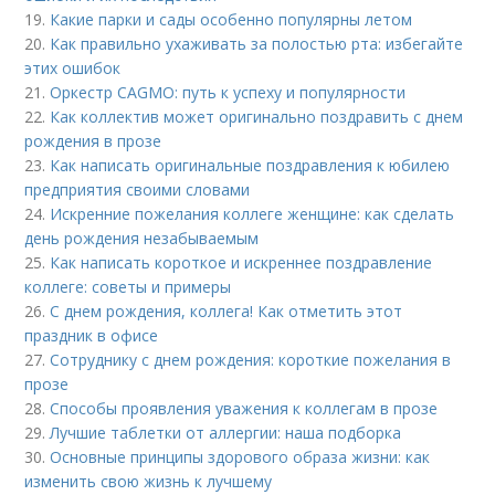
19.
Какие парки и сады особенно популярны летом
20.
Как правильно ухаживать за полостью рта: избегайте
этих ошибок
21.
Оркестр CAGMO: путь к успеху и популярности
22.
Как коллектив может оригинально поздравить с днем
рождения в прозе
23.
Как написать оригинальные поздравления к юбилею
предприятия своими словами
24.
Искренние пожелания коллеге женщине: как сделать
день рождения незабываемым
25.
Как написать короткое и искреннее поздравление
коллеге: советы и примеры
26.
С днем рождения, коллега! Как отметить этот
праздник в офисе
27.
Сотруднику с днем рождения: короткие пожелания в
прозе
28.
Способы проявления уважения к коллегам в прозе
29.
Лучшие таблетки от аллергии: наша подборка
30.
Основные принципы здорового образа жизни: как
изменить свою жизнь к лучшему