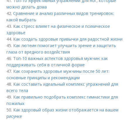
41.
Топ-10 эффективных упражнений для ног, которые
можно делать дома
42.
Сравнение и анализ различных видов тренировок:
какой выбрать
43.
Как стресс влияет на физическое и психическое
здоровье
44.
Как создать здоровые привычки для радостной жизни
45.
Как лютеин помогает улучшить зрение и защитить
глаза от вредного воздействия
46.
Топ-10 важных аспектов здоровья мужчин: как
поддерживать себя в отличной форме
47.
Как сохранить здоровье мужчины после 50 лет:
основные принципы и рекомендации
48.
Как составить идеальный комплекс упражнений для
всего тела
49.
Как правильно подобрать комплекс гимнастики для
пожилых
50.
Как здоровый образ жизни отображается на вашем
рисунке