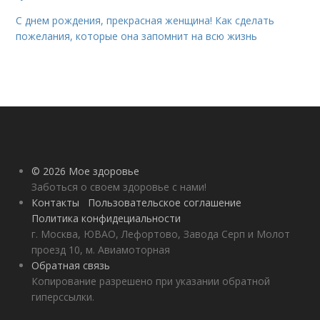
С днем рождения, прекрасная женщина! Как сделать
пожелания, которые она запомнит на всю жизнь
© 2026 Мое здоровье
Заботься о своем здоровье с нами!
Контакты
Пользовательское соглашение
Политика конфидециальности
г. Москва, ЮВАО, Лефортово, Завода Серп и Молот
проезд 10, м. Авиамоторная
Обратная связь
Копирование разрешено при указании обратной
гиперссылки.