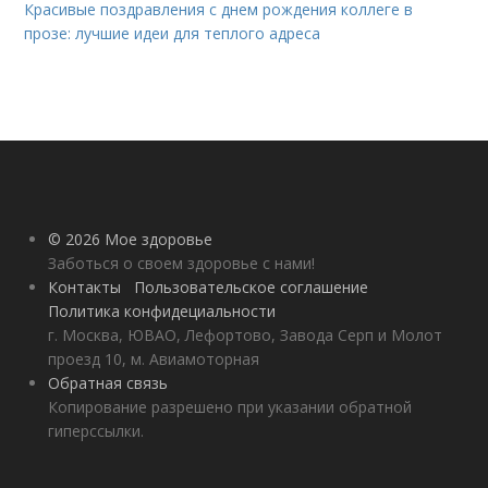
Красивые поздравления с днем рождения коллеге в
прозе: лучшие идеи для теплого адреса
© 2026 Мое здоровье
Заботься о своем здоровье с нами!
Контакты
Пользовательское соглашение
Политика конфидециальности
г. Москва, ЮВАО, Лефортово, Завода Серп и Молот
проезд 10, м. Авиамоторная
Обратная связь
Копирование разрешено при указании обратной
гиперссылки.