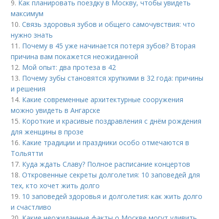
9.
Как планировать поездку в Москву, чтобы увидеть
максимум
10.
Связь здоровья зубов и общего самочувствия: что
нужно знать
11.
Почему в 45 уже начинается потеря зубов? Вторая
причина вам покажется неожиданной
12.
Мой опыт: два протеза в 42
13.
Почему зубы становятся хрупкими в 32 года: причины
и решения
14.
Какие современные архитектурные сооружения
можно увидеть в Ангарске
15.
Короткие и красивые поздравления с днём рождения
для женщины в прозе
16.
Какие традиции и праздники особо отмечаются в
Тольятти
17.
Куда ждать Славу? Полное расписание концертов
18.
Откровенные секреты долголетия: 10 заповедей для
тех, кто хочет жить долго
19.
10 заповедей здоровья и долголетия: как жить долго
и счастливо
20.
Какие неожиданные факты о Москве могут удивить