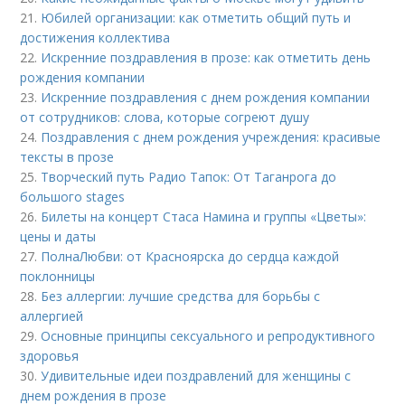
21.
Юбилей организации: как отметить общий путь и
достижения коллектива
22.
Искренние поздравления в прозе: как отметить день
рождения компании
23.
Искренние поздравления с днем рождения компании
от сотрудников: слова, которые согреют душу
24.
Поздравления с днем рождения учреждения: красивые
тексты в прозе
25.
Творческий путь Радио Тапок: От Таганрога до
большого stages
26.
Билеты на концерт Стаса Намина и группы «Цветы»:
цены и даты
27.
ПолнаЛюбви: от Красноярска до сердца каждой
поклонницы
28.
Без аллергии: лучшие средства для борьбы с
аллергией
29.
Основные принципы сексуального и репродуктивного
здоровья
30.
Удивительные идеи поздравлений для женщины с
днем рождения в прозе