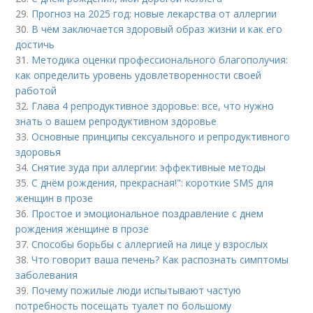
29.
Прогноз на 2025 год: новые лекарства от аллергии
30.
В чём заключается здоровый образ жизни и как его
достичь
31.
Методика оценки профессионального благополучия:
как определить уровень удовлетворенности своей
работой
32.
Глава 4 репродуктивное здоровье: все, что нужно
знать о вашем репродуктивном здоровье
33.
Основные принципы сексуального и репродуктивного
здоровья
34.
Снятие зуда при аллергии: эффективные методы
35.
С днём рождения, прекрасная!": короткие SMS для
женщин в прозе
36.
Простое и эмоциональное поздравление с днем
рождения женщине в прозе
37.
Способы борьбы с аллергией на лице у взрослых
38.
Что говорит ваша печень? Как распознать симптомы
заболевания
39.
Почему пожилые люди испытывают частую
потребность посещать туалет по большому