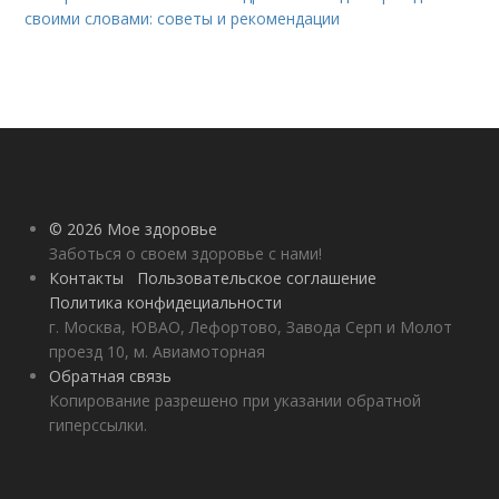
своими словами: советы и рекомендации
© 2026 Мое здоровье
Заботься о своем здоровье с нами!
Контакты
Пользовательское соглашение
Политика конфидециальности
г. Москва, ЮВАО, Лефортово, Завода Серп и Молот
проезд 10, м. Авиамоторная
Обратная связь
Копирование разрешено при указании обратной
гиперссылки.