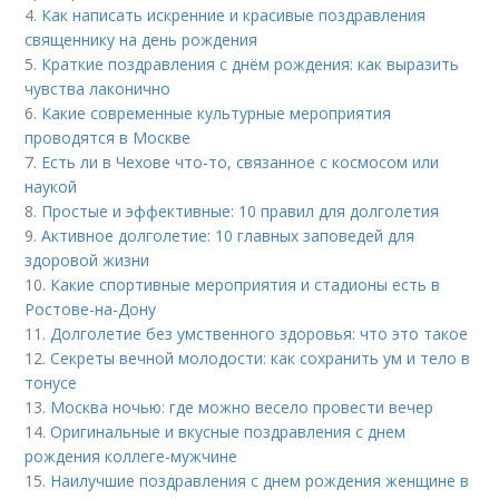
4.
Как написать искренние и красивые поздравления
священнику на день рождения
5.
Краткие поздравления с днём рождения: как выразить
чувства лаконично
6.
Какие современные культурные мероприятия
проводятся в Москве
7.
Есть ли в Чехове что-то, связанное с космосом или
наукой
8.
Простые и эффективные: 10 правил для долголетия
9.
Активное долголетие: 10 главных заповедей для
здоровой жизни
10.
Какие спортивные мероприятия и стадионы есть в
Ростове-на-Дону
11.
Долголетие без умственного здоровья: что это такое
12.
Секреты вечной молодости: как сохранить ум и тело в
тонусе
13.
Москва ночью: где можно весело провести вечер
14.
Оригинальные и вкусные поздравления с днем
рождения коллеге-мужчине
15.
Наилучшие поздравления с днем рождения женщине в