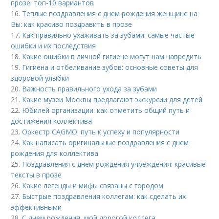
прозе: топ-10 вариантов
16.
Теплые поздравления с днем рождения женщине на
Вы: как красиво поздравить в прозе
17.
Как правильно ухаживать за зубами: самые частые
ошибки и их последствия
18.
Какие ошибки в личной гигиене могут нам навредить
19.
Гигиена и отбеливание зубов: основные советы для
здоровой улыбки
20.
Важность правильного ухода за зубами
21.
Какие музеи Москвы предлагают экскурсии для детей
22.
Юбилей организации: как отметить общий путь и
достижения коллектива
23.
Оркестр CAGMO: путь к успеху и популярности
24.
Как написать оригинальные поздравления с днем
рождения для коллектива
25.
Поздравления с днем рождения учреждения: красивые
тексты в прозе
26.
Какие легенды и мифы связаны с городом
27.
Быстрые поздравления коллегам: как сделать их
эффективными
28.
С днем рождения, мой дорогой коллега