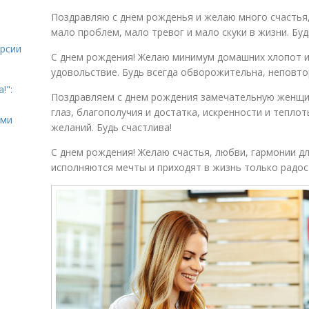
Поздравляю с днем рожденья и желаю много счастья,
мало проблем, мало тревог и мало скуки в жизни. Буд
урсии
С днем рождения! Желаю минимум домашних хлопот и
удовольствие. Будь всегда обворожительна, неповто
!":
Поздравляем с днем рождения замечательную женщи
глаз, благополучия и достатка, искренности и тепло
ыми
желаний. Будь счастлива!
С днем рождения! Желаю счастья, любви, гармонии дл
исполняются мечты и приходят в жизнь только радос