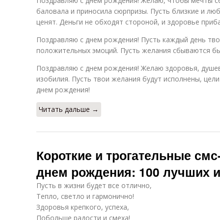
Поздравляю с днем рождения! Желаю, чтобы мечты с
баловала и приносила сюрпризы. Пусть близкие и лю
ценят. Деньги не обходят стороной, и здоровье приб
Поздравляю с днем рождения! Пусть каждый день тв
положительных эмоций. Пусть желания сбываются быс
Поздравляю с днем рождения! Желаю здоровья, душе
изобилия. Пусть твои желания будут исполнены, цели
днем рождения!
Читать дальше →
Короткие и трогательные смс
днем рождения: 100 лучших 
Пусть в жизни будет все отлично,
Тепло, светло и гармонично!
Здоровья крепкого, успеха,
Побольше радости и смеха!