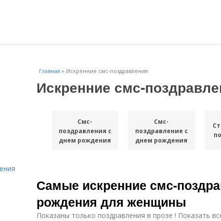
Главная
»
Искренние смс-поздравления
Искренние смс-поздравле
Смс-
Смс-
Ст
поздравления с
поздравление с
п
днем рождения
днем рождения
ения
Самые искренние смс-поздра
рождения для женщины
Показаны только поздравления в прозе ! Показать вс