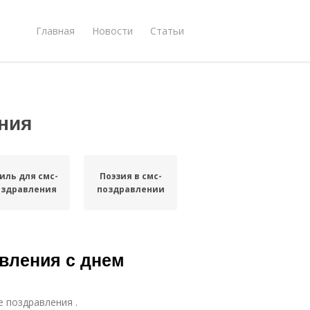
Главная
Новости
Статьи
ния
иль для смс-
Поэзия в смс-
оздравления
поздравлении
вления с днем
е поздравления .