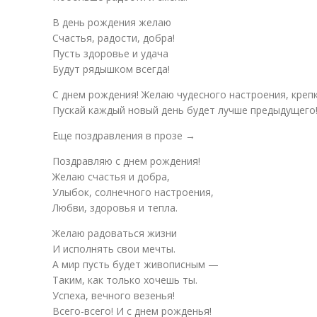
В день рождения желаю
Счастья, радости, добра!
Пусть здоровье и удача
Будут рядышком всегда!
С днем рождения! Желаю чудесного настроения, крепк
Пускай каждый новый день будет лучше предыдущего
Еще поздравления в прозе →
Поздравляю с днем рождения!
Желаю счастья и добра,
Улыбок, солнечного настроения,
Любви, здоровья и тепла.
Желаю радоваться жизни
И исполнять свои мечты.
А мир пусть будет живописным —
Таким, как только хочешь ты.
Успеха, вечного везенья!
Всего-всего! И с днем рожденья!