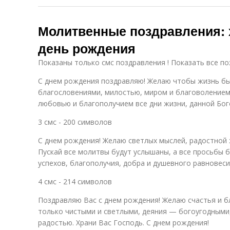
Молитвенные поздравления: 
день рождения
Показаны только смс поздравления ! Показать все по
С днем рождения поздравляю! Желаю чтобы жизнь б
благословениями, милостью, миром и благоволением
любовью и благополучием все дни жизни, данной Бог
3 смс - 200 символов
С днем рождения! Желаю светлых мыслей, радостной 
Пускай все молитвы будут услышаны, а все просьбы 
успехов, благополучия, добра и душевного равновеси
4 смс - 214 символов
Поздравляю Вас с днем рождения! Желаю счастья и б
только чистыми и светлыми, деяния — богоугодными,
радостью. Храни Вас Господь. С днем рождения!