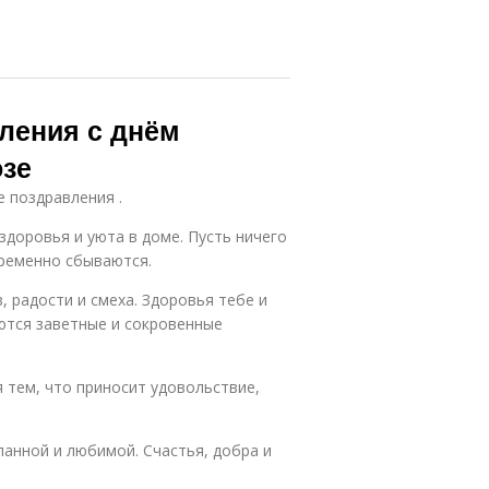
ления с днём
озе
е поздравления .
здоровья и уюта в доме. Пусть ничего
пременно сбываются.
 радости и смеха. Здоровья тебе и
ются заветные и сокровенные
 тем, что приносит удовольствие,
ланной и любимой. Счастья, добра и