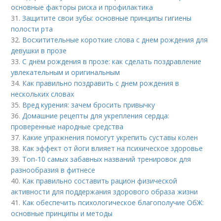
основные факторы риска и профилактика
31.
Защитите свои зубы: основные принципы гигиены
полости рта
32.
Восхитительные короткие слова с днем рождения для
девушки в прозе
33.
С днём рождения в прозе: как сделать поздравление
увлекательным и оригинальным
34.
Как правильно поздравить с днем рождения в
нескольких словах
35.
Вред курения: зачем бросить привычку
36.
Домашние рецепты для укрепления сердца:
проверенные народные средства
37.
Какие упражнения помогут укрепить суставы колен
38.
Как эффект от йоги влияет на психическое здоровье
39.
Топ-10 самых забавных названий тренировок для
разнообразия в фитнесе
40.
Как правильно составить рацион физической
активности для поддержания здорового образа жизни
41.
Как обеспечить психологическое благополучие ОбЖ:
основные принципы и методы