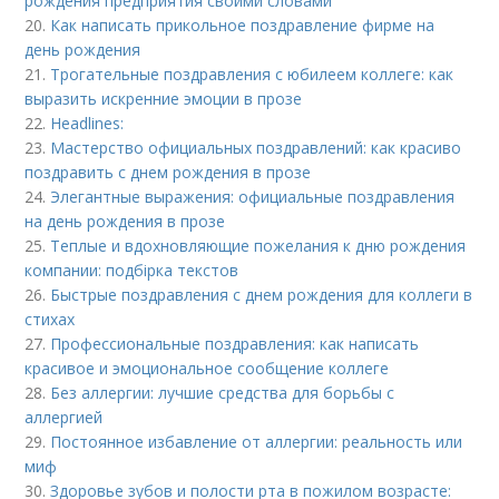
рождения предприятия своими словами
20.
Как написать прикольное поздравление фирме на
день рождения
21.
Трогательные поздравления с юбилеем коллеге: как
выразить искренние эмоции в прозе
22.
Headlines:
23.
Мастерство официальных поздравлений: как красиво
поздравить с днем рождения в прозе
24.
Элегантные выражения: официальные поздравления
на день рождения в прозе
25.
Теплые и вдохновляющие пожелания к дню рождения
компании: подбірка текстов
26.
Быстрые поздравления с днем рождения для коллеги в
стихах
27.
Профессиональные поздравления: как написать
красивое и эмоциональное сообщение коллеге
28.
Без аллергии: лучшие средства для борьбы с
аллергией
29.
Постоянное избавление от аллергии: реальность или
миф
30.
Здоровье зубов и полости рта в пожилом возрасте: