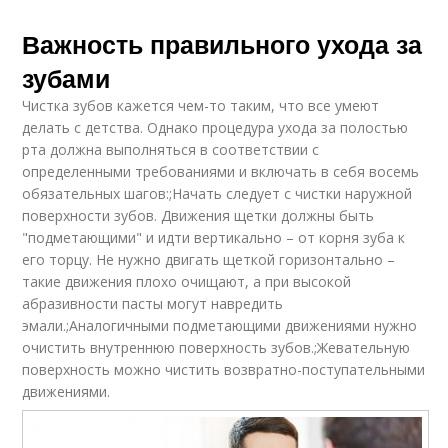
Важность правильного ухода за
зубами
Чистка зубов кажется чем-то таким, что все умеют
делать с детства. Однако процедура ухода за полостью
рта должна выполняться в соответствии с
определенными требованиями и включать в себя восемь
обязательных шагов:;Начать следует с чистки наружной
поверхности зубов. Движения щетки должны быть
"подметающими" и идти вертикально – от корня зуба к
его торцу. Не нужно двигать щеткой горизонтально –
такие движения плохо очищают, а при высокой
абразивности пасты могут навредить
эмали.;Аналогичными подметающими движениями нужно
очистить внутреннюю поверхность зубов.;Жевательную
поверхность можно чистить возвратно-поступательными
движениями.