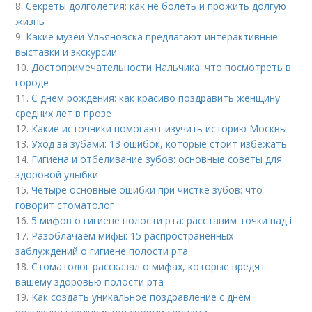
8.
Секреты долголетия: как не болеть и прожить долгую
жизнь
9.
Какие музеи Ульяновска предлагают интерактивные
выставки и экскурсии
10.
Достопримечательности Нальчика: что посмотреть в
городе
11.
С днем рождения: как красиво поздравить женщину
средних лет в прозе
12.
Какие источники помогают изучить историю Москвы
13.
Уход за зубами: 13 ошибок, которые стоит избежать
14.
Гигиена и отбеливание зубов: основные советы для
здоровой улыбки
15.
Четыре основные ошибки при чистке зубов: что
говорит стоматолог
16.
5 мифов о гигиене полости рта: расставим точки над i
17.
Разоблачаем мифы: 15 распространённых
заблуждений о гигиене полости рта
18.
Стоматолог рассказал о мифах, которые вредят
вашему здоровью полости рта
19.
Как создать уникальное поздравление с днем