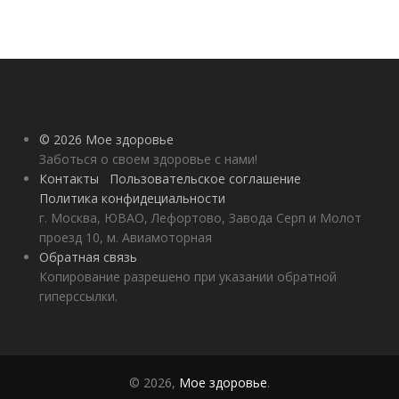
© 2026 Мое здоровье
Заботься о своем здоровье с нами!
Контакты
Пользовательское соглашение
Политика конфидециальности
г. Москва, ЮВАО, Лефортово, Завода Серп и Молот
проезд 10, м. Авиамоторная
Обратная связь
Копирование разрешено при указании обратной
гиперссылки.
© 2026,
Мое здоровье
.