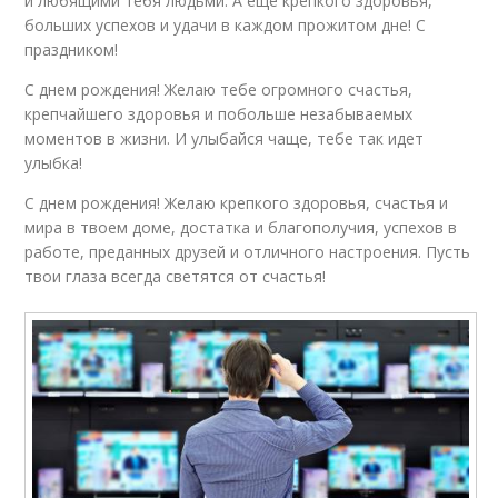
и любящими тебя людьми. А еще крепкого здоровья,
больших успехов и удачи в каждом прожитом дне! С
праздником!
С днем рождения! Желаю тебе огромного счастья,
крепчайшего здоровья и побольше незабываемых
моментов в жизни. И улыбайся чаще, тебе так идет
улыбка!
С днем рождения! Желаю крепкого здоровья, счастья и
мира в твоем доме, достатка и благополучия, успехов в
работе, преданных друзей и отличного настроения. Пусть
твои глаза всегда светятся от счастья!