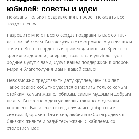
юбилей: советы и идеи
Показаны только поздравления в прозе ! Показать все
поздравления .
Разрешите мне от всего сердца поздравить Вас со 100-
летним юбилеем. Вы заслуживаете огромного уважения и
почета. Вы это гордость и пример для многих. Крепкого-
крепкого здоровья, энергии, позитива и улыбок. Пусть
родные будут с вами, будут вашей поддержкой и опорой.
Мира и благополучия Вам и вашей семье!
Невозможно представить дату круглее, чем 100 лет.
Такое редкое событие удается отметить только самым
стойким, самым жизнелюбивым, самым мудрым и добрым
людям. Вы за свою долгую жизнь так много сделали
хорошего! Ваши глаза всегда лучились добротой и
светом. Здоровья Вам и сил, любви и заботы родных и
близких. Живите и радуйтесь жизни. С юбилеем, со
столетием Вас!