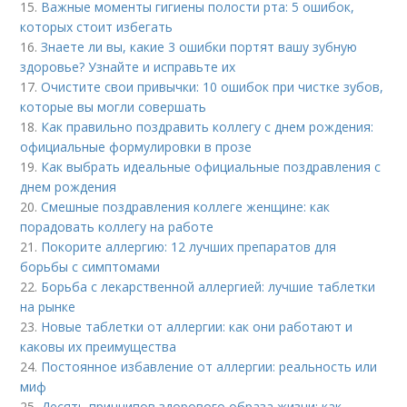
15.
Важные моменты гигиены полости рта: 5 ошибок,
которых стоит избегать
16.
Знаете ли вы, какие 3 ошибки портят вашу зубную
здоровье? Узнайте и исправьте их
17.
Очистите свои привычки: 10 ошибок при чистке зубов,
которые вы могли совершать
18.
Как правильно поздравить коллегу с днем рождения:
официальные формулировки в прозе
19.
Как выбрать идеальные официальные поздравления с
днем рождения
20.
Смешные поздравления коллеге женщине: как
порадовать коллегу на работе
21.
Покорите аллергию: 12 лучших препаратов для
борьбы с симптомами
22.
Борьба с лекарственной аллергией: лучшие таблетки
на рынке
23.
Новые таблетки от аллергии: как они работают и
каковы их преимущества
24.
Постоянное избавление от аллергии: реальность или
миф
25.
Десять принципов здорового образа жизни: как