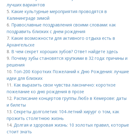
лучших вариантов
5.
Какие культурные мероприятия проводятся в
Калининграде зимой
6.
Православные поздравления своими словами: как
поздравить близких с днем рождения
7.
Какие возможности для активного отдыха есть в
Архангельске
8.
В чем секрет хороших зубов? Ответ найдете здесь
9.
Почему зубы становятся хрупкими в 32 года: причины и
решения
10.
Топ-200 Коротких Пожеланий к Дню Рождения: лучшие
идеи для близких
11.
Как выразить свои чувства лаконично: короткое
пожелание ко дню рождения в прозе
12.
Расписание концертов группы Любэ в Кемерове: даты
и билеты
13.
Секреты долголетия: 104-летний хирург о том, как
прожить столетнюю жизнь
14.
Долгая и здоровая жизнь: 10 золотых правил, которые
стоит знать