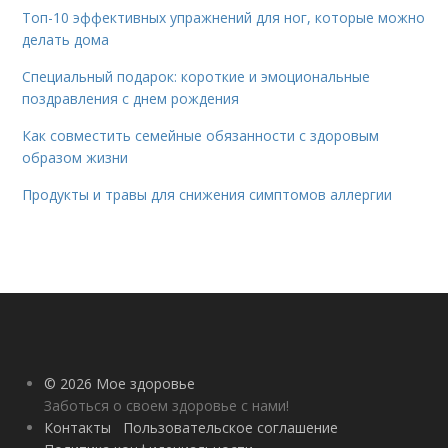
Топ-10 эффективных упражнений для ног, которые можно
делать дома
Специальный подарок: короткие и эмоциональные
поздравления с днем рождения
Как совместить семейные обязанности с здоровым
образом жизни
Продукты и травы для снижения симптомов аллергии
© 2026 Мое здоровье
Заботься о своем здоровье с нами!
Контакты
Пользовательское соглашение