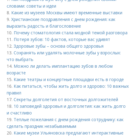
словами: советы и идеи
8.
Какие из музеев Москвы имеют временные выставки
9.
Христианские поздравления с днем рождения: как
выразить радость и благословение
10.
Почему стоматология стала модной темой разговора
11.
Потеря зубов: 10 фактов, которые вас удивят
12.
Здоровые зубы – основа общего здоровья
13.
Сохранять или удалять молочные зубы у взрослых:
что выбрать
14.
Можно ли делать имплантацию зубов в любом
возрасте
15.
Какие театры и концертные площадки есть в городе
16.
Как питаться, чтобы жить долго и здорово: 10 важных
правил
17.
Секреты долголетия от восточных долгожителей
18.
10 заповедей здоровья и долголетия: как жить долго
и счастливо
19.
Теплые пожелания с днем рождения сотруднику: как
сделать праздник незабываемым
20.
Какие музеи Ульяновска предлагают интерактивные