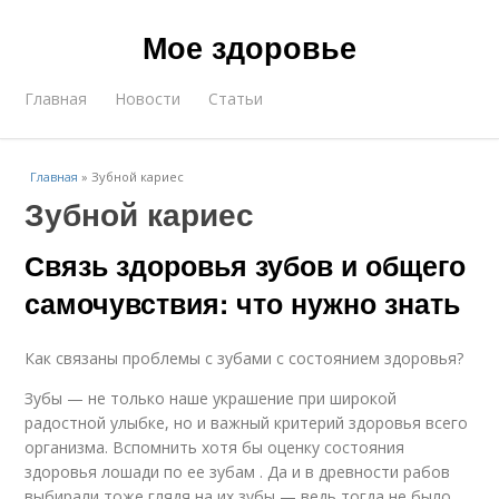
Мое здоровье
Главная
Новости
Статьи
Главная
»
Зубной кариес
Зубной кариес
Связь здоровья зубов и общего
самочувствия: что нужно знать
Как связаны проблемы с зубами с состоянием здоровья?
Зубы — не только наше украшение при широкой
радостной улыбке, но и важный критерий здоровья всего
организма. Вспомнить хотя бы оценку состояния
здоровья лошади по ее зубам . Да и в древности рабов
выбирали тоже глядя на их зубы — ведь тогда не было