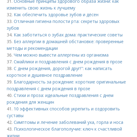
31.
Основные принципы здорового образа жизни: как
изменить свою жизнь к лучшему
32.
Как обеспечить здоровье зубов и дёсен
33.
Отличная гигиена полости рта: секреты здоровых
зубов
34.
Как заботиться о зубах дома: практические советы
35.
Без аллергии в домашней обстановке: проверенные
методы и рекомендации
36.
Чем можно вывести аллергены из организма
37.
Смайлики и поздравления с днем рождения в прозе
38.
С днем рождения, дорогой друг!": как написать
короткое и душевное поздравление
39.
Благодарность за рождение: короткие оригинальные
поздравления с днем рождения в прозе
40.
Стихи и проза: идеальные поздравления с днем
рождения для женщин
41.
10 эффективных способов укрепить и оздоровить
суставы
42.
Симптомы и лечение заболеваний уха, горла и носа
43.
Психологическое благополучие: ключ к счастливой
жизни