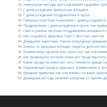
36.
Уникальные методы для сохранения здоровых зуб
37.
С днём рождения, прекрасная женщина
38.
С днем рождения! Поздравление в прозе
39.
Смешные короткие пожелания с днем рождения в 
40.
Поздравление с днем рождения в прозе: как прави
41.
Смех и улыбки: веселые поздравления женщине в 
42.
Как сохранить здоровье глаз: 5 простых советов
43.
Домашние животные: список популярных домашни
44.
Важность здоровья женщин: секреты долголетия 
45.
Взаимосвязь органов ухо-горло-нос: как они влияю
46.
Как правильное питание помогает предотвратить
47.
Какие продукты помогают восстановить хрящи су
48.
Окружающая среда и здоровье: взаимосвязь и пр
49.
Вредные привычки: как они влияют на ваше здоро
50.
Домашние методы лечения аллергии: от причин д