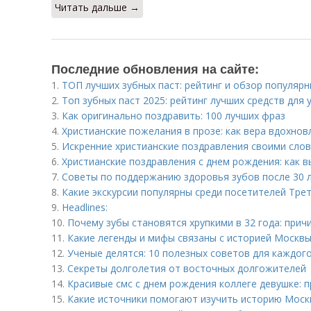
Читать дальше →
Последние обновления на сайте:
1.
ТОП лучших зубных паст: рейтинг и обзор популяр
2.
Топ зубных паст 2025: рейтинг лучших средств для 
3.
Как оригинально поздравить: 100 лучших фраз
4.
Христианские пожелания в прозе: как вера вдохнов
5.
Искренние христианские поздравления своими слова
6.
Христианские поздравления с днем рождения: как 
7.
Советы по поддержанию здоровья зубов после 30 
8.
Какие экскурсии популярны среди посетителей Тре
9.
Headlines:
10.
Почему зубы становятся хрупкими в 32 года: прич
11.
Какие легенды и мифы связаны с историей Москв
12.
Ученые делятся: 10 полезных советов для каждог
13.
Секреты долголетия от восточных долгожителей
14.
Красивые смс с днем рождения коллеге девушке: 
15.
Какие источники помогают изучить историю Мос