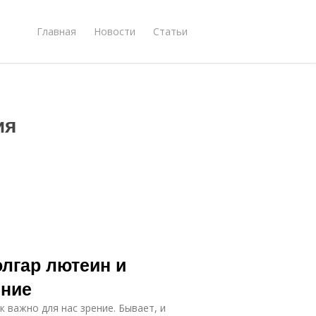
Главная
Новости
Статьи
ия
олгар лютеин и
ение
 важно для нас зрение. Бывает, и