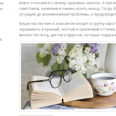
вовсе относимся к своему здоровью халатно. А при 
ые
симптомов, начинаем в панике искать выход. Тогда, 
ов
ситуацию до возникновения проблемы, а предупредит
Вещества лютеин и зеаксантин входят в группу каро
окрашивать в красный, желтый и оранжевый оттенки.
множество ягод, цветов и фруктов, которые содержа
а