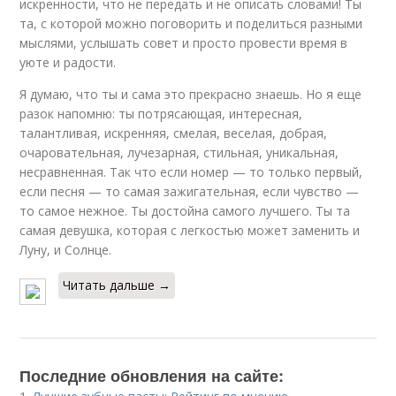
искренности, что не передать и не описать словами! Ты
та, с которой можно поговорить и поделиться разными
мыслями, услышать совет и просто провести время в
уюте и радости.
Я думаю, что ты и сама это прекрасно знаешь. Но я еще
разок напомню: ты потрясающая, интересная,
талантливая, искренняя, смелая, веселая, добрая,
очаровательная, лучезарная, стильная, уникальная,
несравненная. Так что если номер — то только первый,
если песня — то самая зажигательная, если чувство —
то самое нежное. Ты достойна самого лучшего. Ты та
самая девушка, которая с легкостью может заменить и
Луну, и Солнце.
Читать дальше →
Последние обновления на сайте: