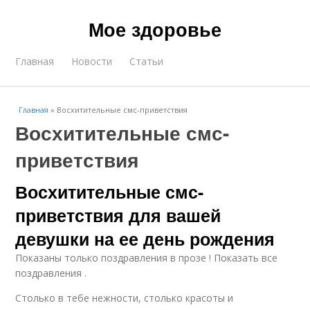
Мое здоровье
Главная
Новости
Статьи
Главная
»
Восхитительные смс-приветствия
Восхитительные смс-
приветствия
Восхитительные смс-
приветствия для вашей
девушки на ее день рождения
Показаны только поздравления в прозе ! Показать все
поздравления .
Столько в тебе нежности, столько красоты и