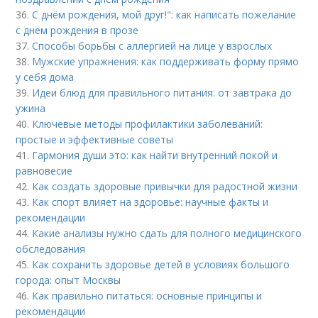
36.
С днём рождения, мой друг!": как написать пожелание
с днем рождения в прозе
37.
Способы борьбы с аллергией на лице у взрослых
38.
Мужские упражнения: как поддерживать форму прямо
у себя дома
39.
Идеи блюд для правильного питания: от завтрака до
ужина
40.
Ключевые методы профилактики заболеваний:
простые и эффективные советы
41.
Гармония души это: как найти внутренний покой и
равновесие
42.
Как создать здоровые привычки для радостной жизни
43.
Как спорт влияет на здоровье: научные факты и
рекомендации
44.
Какие анализы нужно сдать для полного медицинского
обследования
45.
Как сохранить здоровье детей в условиях большого
города: опыт Москвы
46.
Как правильно питаться: основные принципы и
рекомендации