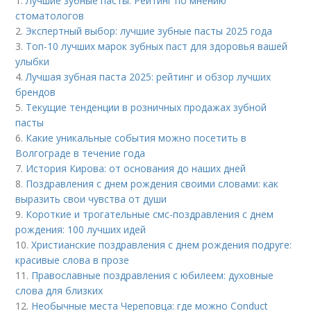
1.
Лучшие зубные пасты: Рейтинг по мнению
стоматологов
2.
Экспертный выбор: лучшие зубные пасты 2025 года
3.
Топ-10 лучших марок зубных паст для здоровья вашей
улыбки
4.
Лучшая зубная паста 2025: рейтинг и обзор лучших
брендов
5.
Текущие тенденции в розничных продажах зубной
пасты
6.
Какие уникальные события можно посетить в
Волгограде в течение года
7.
История Кирова: от основания до наших дней
8.
Поздравления с днем рождения своими словами: как
выразить свои чувства от души
9.
Короткие и трогательные смс-поздравления с днем
рождения: 100 лучших идей
10.
Христианские поздравления с днем рождения подруге:
красивые слова в прозе
11.
Православные поздравления с юбилеем: духовные
слова для близких
12.
Необычные места Череповца: где можно Conduct