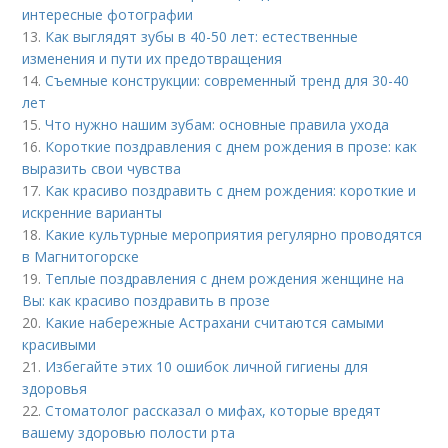
интересные фотографии
13.
Как выглядят зубы в 40-50 лет: естественные
изменения и пути их предотвращения
14.
Съемные конструкции: современный тренд для 30-40
лет
15.
Что нужно нашим зубам: основные правила ухода
16.
Короткие поздравления с днем рождения в прозе: как
выразить свои чувства
17.
Как красиво поздравить с днем рождения: короткие и
искренние варианты
18.
Какие культурные мероприятия регулярно проводятся
в Магнитогорске
19.
Теплые поздравления с днем рождения женщине на
Вы: как красиво поздравить в прозе
20.
Какие набережные Астрахани считаются самыми
красивыми
21.
Избегайте этих 10 ошибок личной гигиены для
здоровья
22.
Стоматолог рассказал о мифах, которые вредят
вашему здоровью полости рта