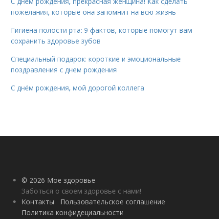
С днем рождения, прекрасная женщина! Как сделать
пожелания, которые она запомнит на всю жизнь
Гигиена полости рта: 9 фактов, которые помогут вам
сохранить здоровье зубов
Специальный подарок: короткие и эмоциональные
поздравления с днем рождения
С днём рождения, мой дорогой коллега
© 2026 Мое здоровье
Заботься о своем здоровье с нами!
Контакты
Пользовательское соглашение
Политика конфидециальности