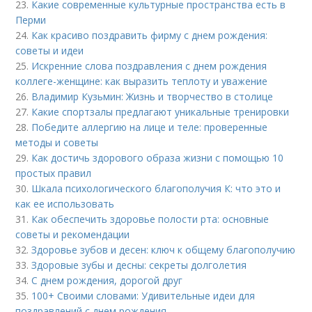
23.
Какие современные культурные пространства есть в
Перми
24.
Как красиво поздравить фирму с днем рождения:
советы и идеи
25.
Искренние слова поздравления с днем рождения
коллеге-женщине: как выразить теплоту и уважение
26.
Владимир Кузьмин: Жизнь и творчество в столице
27.
Какие спортзалы предлагают уникальные тренировки
28.
Победите аллергию на лице и теле: проверенные
методы и советы
29.
Как достичь здорового образа жизни с помощью 10
простых правил
30.
Шкала психологического благополучия К: что это и
как ее использовать
31.
Как обеспечить здоровье полости рта: основные
советы и рекомендации
32.
Здоровье зубов и десен: ключ к общему благополучию
33.
Здоровые зубы и десны: секреты долголетия
34.
С днем рождения, дорогой друг
35.
100+ Своими словами: Удивительные идеи для
поздравлений с днем рождения