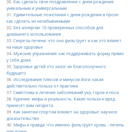
30.
Как сделать свое поздравление с днем рождения
уникальным и универсальным
31.
Удивительные пожелания с днем рождения в прозе:
как сделать их незабываемыми
32.
Без аллергии: 10 проверенных способов для
домашнего использования
33.
Секреты печени: что она фильтрует и как это влияет
на наше здоровье
34.
Мужские упражнения: как поддерживать форму прямо
у себя дома
35.
Здоровье детей это залог их благополучного
будущего
36.
Исследование плюсов и минусов йоги: какая
действительно польза от практики
37.
Симптомы и лечение заболеваний уха, горла и носа
38.
Курение: мифы и реальность. Какие польза и вред
принесет вам сигарета
39.
Как занятия спортом влияют на здоровье: научное
доказательство
40.
Мифы и правда: что именно фильтрует кровь - печень
или почки