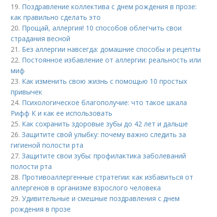
19.
Поздравление коллектива с днем рождения в прозе:
как правильно сделать это
20.
Прощай, аллергия! 10 способов облегчить свои
страдания весной
21.
Без аллергии навсегда: домашние способы и рецепты
22.
Постоянное избавление от аллергии: реальность или
миф
23.
Как изменить свою жизнь с помощью 10 простых
привычек
24.
Психологическое благополучие: что такое шкала
Рифф К и как ее использовать
25.
Как сохранить здоровые зубы до 42 лет и дальше
26.
Защитите свой улыбку: почему важно следить за
гигиеной полости рта
27.
Защитите свои зубы: профилактика заболеваний
полости рта
28.
Противоаллергенные стратегии: как избавиться от
аллергенов в организме взрослого человека
29.
Удивительные и смешные поздравления с днем
рождения в прозе