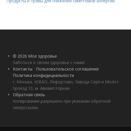
Продукты и травы для снижения симптомов аллергии
© 2026 Мое здоровье
Заботься о своем здоровье с нами!
Контакты
Пользовательское соглашение
Политика конфидециальности
г. Москва, ЮВАО, Лефортово, Завода Серп и Молот
проезд 10, м. Авиамоторная
Обратная связь
Копирование разрешено при указании обратной
гиперссылки.