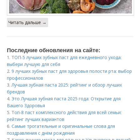
Читать дальше →
Последние обновления на сайте:
1.
ТОП-5 лучших зубных паст для ежедневного ухода:
выбери лучшую для себя
2.
9 лучших зубных паст для здоровья полости рта: выбор
профессионалов
3.
Лучшая зубная паста 2025: рейтинг и обзор лучших
брендов
4.
Это Лучшая зубная паста 2025 года: Открытие для
Вашего Здоровья
5.
Топ-8 паст комплексного действия для всей семьи:
рейтинг лучших вариантов
6.
Самые трогательные и оригинальные слова для
поздравления с днём рождения
7.
Какие лучшие места для отдыха в Ульяновске в летний