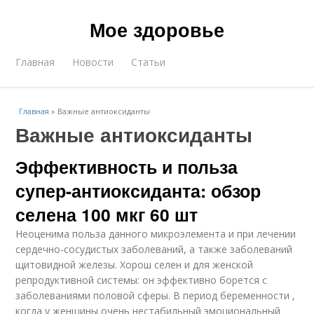
Мое здоровье
Главная
Новости
Статьи
Главная
»
Важные антиоксиданты
Важные антиоксиданты
Эффективность и польза
супер-антиоксиданта: обзор
селена 100 мкг 60 шт
Неоценима польза данного микроэлемента и при лечении
сердечно-сосудистых заболеваний, а также заболеваний
щитовидной железы. Хорош селен и для женской
репродуктивной системы: он эффективно борется с
заболеваниями половой сферы. В период беременности ,
когда у женщины очень нестабильный эмоциональный