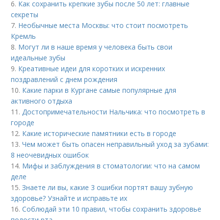
6.
Как сохранить крепкие зубы после 50 лет: главные
секреты
7.
Необычные места Москвы: что стоит посмотреть
Кремль
8.
Могут ли в наше время у человека быть свои
идеальные зубы
9.
Креативные идеи для коротких и искренних
поздравлений с днем рождения
10.
Какие парки в Кургане самые популярные для
активного отдыха
11.
Достопримечательности Нальчика: что посмотреть в
городе
12.
Какие исторические памятники есть в городе
13.
Чем может быть опасен неправильный уход за зубами:
8 неочевидных ошибок
14.
Мифы и заблуждения в стоматологии: что на самом
деле
15.
Знаете ли вы, какие 3 ошибки портят вашу зубную
здоровье? Узнайте и исправьте их
16.
Соблюдай эти 10 правил, чтобы сохранить здоровье
полости рта