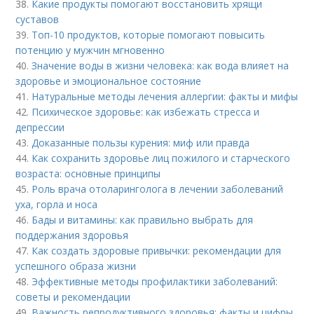
38.
Какие продукты помогают восстановить хрящи
суставов
39.
Топ-10 продуктов, которые помогают повысить
потенцию у мужчин мгновенно
40.
Значение воды в жизни человека: как вода влияет на
здоровье и эмоциональное состояние
41.
Натуральные методы лечения аллергии: факты и мифы
42.
Психическое здоровье: как избежать стресса и
депрессии
43.
Доказанные пользы курения: миф или правда
44.
Как сохранить здоровье лиц пожилого и старческого
возраста: основные принципы
45.
Роль врача отоларинголога в лечении заболеваний
уха, горла и носа
46.
Бады и витамины: как правильно выбрать для
поддержания здоровья
47.
Как создать здоровые привычки: рекомендации для
успешного образа жизни
48.
Эффективные методы профилактики заболеваний:
советы и рекомендации
49.
Важность репродуктивного здоровья: факты и цифры