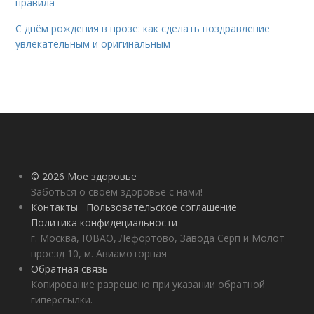
правила
С днём рождения в прозе: как сделать поздравление
увлекательным и оригинальным
© 2026 Мое здоровье
Заботься о своем здоровье с нами!
Контакты
Пользовательское соглашение
Политика конфидециальности
г. Москва, ЮВАО, Лефортово, Завода Серп и Молот
проезд 10, м. Авиамоторная
Обратная связь
Копирование разрешено при указании обратной
гиперссылки.