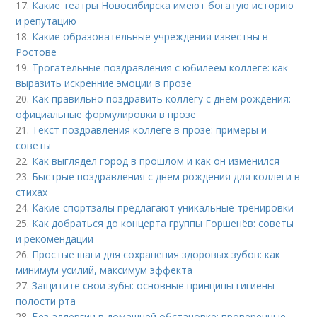
17.
Какие театры Новосибирска имеют богатую историю
и репутацию
18.
Какие образовательные учреждения известны в
Ростове
19.
Трогательные поздравления с юбилеем коллеге: как
выразить искренние эмоции в прозе
20.
Как правильно поздравить коллегу с днем рождения:
официальные формулировки в прозе
21.
Текст поздравления коллеге в прозе: примеры и
советы
22.
Как выглядел город в прошлом и как он изменился
23.
Быстрые поздравления с днем рождения для коллеги в
стихах
24.
Какие спортзалы предлагают уникальные тренировки
25.
Как добраться до концерта группы Горшенёв: советы
и рекомендации
26.
Простые шаги для сохранения здоровых зубов: как
минимум усилий, максимум эффекта
27.
Защитите свои зубы: основные принципы гигиены
полости рта
28.
Без аллергии в домашней обстановке: проверенные