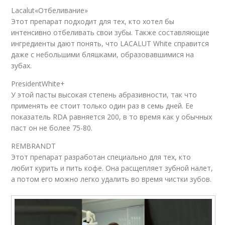
Lacalut«Отбеливание»
Этот препарат подходит для тех, кто хотел бы
интенсивно отбеливать свои зубы. Также составляющие
ингредиенты дают понять, что LACALUT White справится
даже с небольшими бляшками, образовавшимися на
зубах.
PresidentWhite+
У этой пасты высокая степень абразивности, так что
применять ее стоит только один раз в семь дней. Ее
показатель RDA равняется 200, в то время как у обычных
паст он не более 75-80.
REMBRANDT
Этот препарат разработан специально для тех, кто
любит курить и пить кофе. Она расщепляет зубной налет,
а потом его можно легко удалить во время чистки зубов.