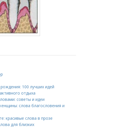
ор
 рождения: 100 лучших идей
 активного отдыха
ловами: советы и идеи
женщины: слова благословения и
е: красивые слова в прозе
лова для близких