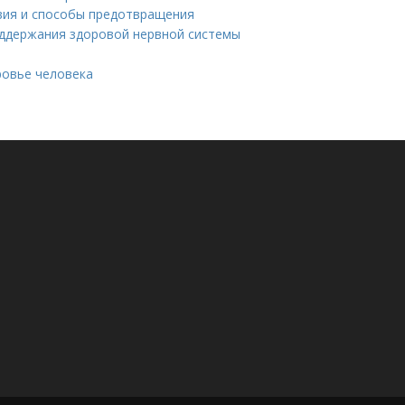
твия и способы предотвращения
оддержания здоровой нервной системы
ровье человека