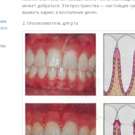
может добраться. Эти пространства — настоящие «у
вызвать кариес и воспаление десен.
ния
2. Ополаскиватель для рта
лого
ипы