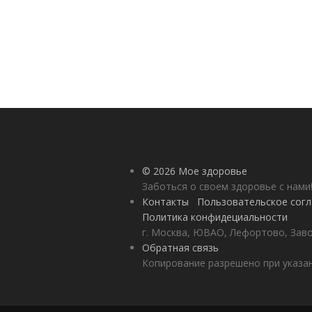
© 2026 Мое здоровье
Заботься о своем здоровье с нами
Контакты
Пользовательское сог
Политика конфидециальности
г. Москва, ЮВАО, Лефортово, Заво
Обратная связь
Копирование разрешено при указан