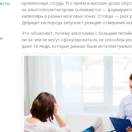
кровеносные сосуды. Его прием в высоких дозах обус
оветы
за алкоголя клетки крови склеиваются — формируют
капилляры в разных мозговых зонах. Отсюда — риск 
Дефицит кислорода запускает реакцию отмирания не
Это объясняет, почему алкоголики с большим питейн
а!
ни на чем не могут сфокусироваться, не способны р
даже те люди, которые раньше были интеллектуальн