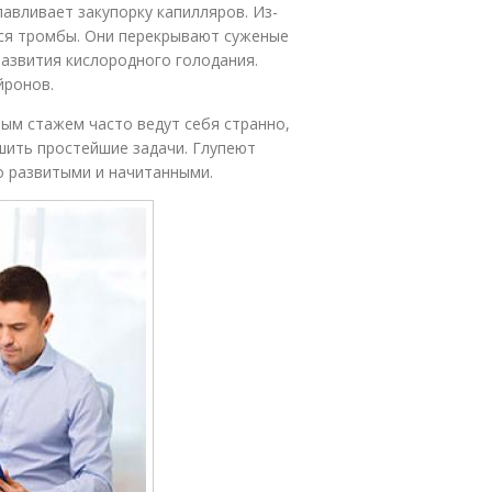
лавливает закупорку капилляров. Из-
ся тромбы. Они перекрывают суженые
развития кислородного голодания.
йронов.
ым стажем часто ведут себя странно,
ешить простейшие задачи. Глупеют
о развитыми и начитанными.