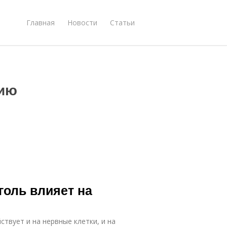
Главная
Новости
Статьи
нию
голь влияет на
ствует и на нервные клетки, и на