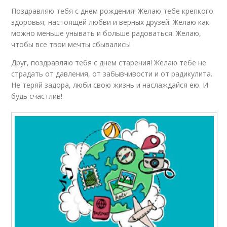
Поздравляю тебя с днем рождения! Желаю тебе крепкого
здоровья, настоящей любви и верных друзей. Желаю как
можно меньше унывать и больше радоваться. Желаю,
чтобы все твои мечты сбывались!
Друг, поздравляю тебя с днем старения! Желаю тебе не
страдать от давления, от забывчивости и от радикулита.
Не теряй задора, люби свою жизнь и наслаждайся ею. И
будь счастлив!