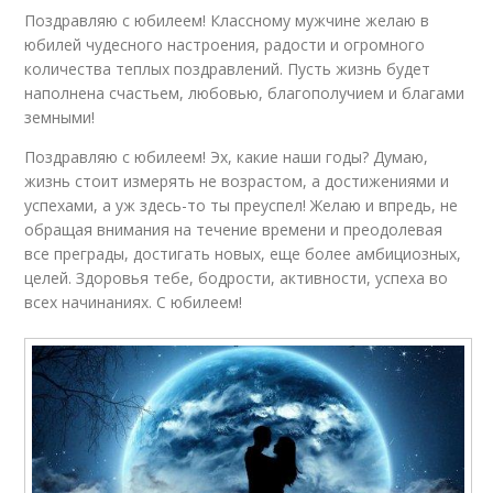
Поздравляю с юбилеем! Классному мужчине желаю в
юбилей чудесного настроения, радости и огромного
количества теплых поздравлений. Пусть жизнь будет
наполнена счастьем, любовью, благополучием и благами
земными!
Поздравляю с юбилеем! Эх, какие наши годы? Думаю,
жизнь стоит измерять не возрастом, а достижениями и
успехами, а уж здесь-то ты преуспел! Желаю и впредь, не
обращая внимания на течение времени и преодолевая
все преграды, достигать новых, еще более амбициозных,
целей. Здоровья тебе, бодрости, активности, успеха во
всех начинаниях. С юбилеем!