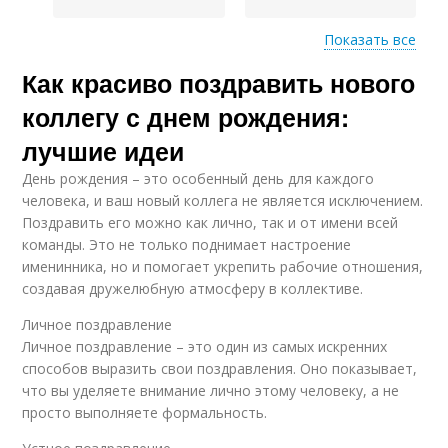
Показать все
Как красиво поздравить нового
Поздравления с днем
Рождения для новых
рождения
коллег
коллегу с днем рождения:
лучшие идеи
День рождения – это особенный день для каждого
Поздравления для
человека, и ваш новый коллега не является исключением.
нового коллеги
Поздравить его можно как лично, так и от имени всей
команды. Это не только поднимает настроение
именинника, но и помогает укрепить рабочие отношения,
создавая дружелюбную атмосферу в коллективе.
Личное поздравление
Личное поздравление – это один из самых искренних
способов выразить свои поздравления. Оно показывает,
что вы уделяете внимание лично этому человеку, а не
просто выполняете формальность.