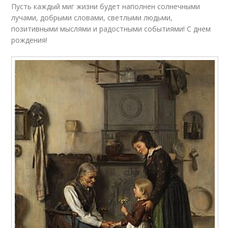
Пусть каждый миг жизни будет наполнен солнечными
лучами, добрыми словами, светлыми людьми,
позитивными мыслями и радостными событиями! С днем
рождения!