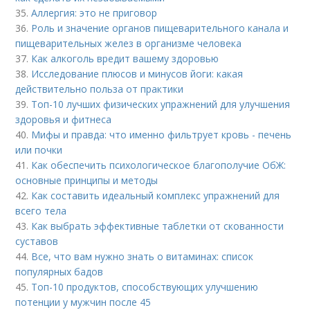
35.
Аллергия: это не приговор
36.
Роль и значение органов пищеварительного канала и
пищеварительных желез в организме человека
37.
Как алкоголь вредит вашему здоровью
38.
Исследование плюсов и минусов йоги: какая
действительно польза от практики
39.
Топ-10 лучших физических упражнений для улучшения
здоровья и фитнеса
40.
Мифы и правда: что именно фильтрует кровь - печень
или почки
41.
Как обеспечить психологическое благополучие ОбЖ:
основные принципы и методы
42.
Как составить идеальный комплекс упражнений для
всего тела
43.
Как выбрать эффективные таблетки от скованности
суставов
44.
Все, что вам нужно знать о витаминах: список
популярных бадов
45.
Топ-10 продуктов, способствующих улучшению
потенции у мужчин после 45