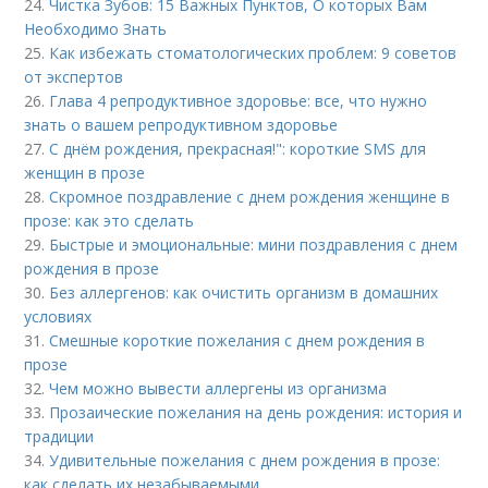
24.
Чистка Зубов: 15 Важных Пунктов, О которых Вам
Необходимо Знать
25.
Как избежать стоматологических проблем: 9 советов
от экспертов
26.
Глава 4 репродуктивное здоровье: все, что нужно
знать о вашем репродуктивном здоровье
27.
С днём рождения, прекрасная!": короткие SMS для
женщин в прозе
28.
Скромное поздравление с днем рождения женщине в
прозе: как это сделать
29.
Быстрые и эмоциональные: мини поздравления с днем
рождения в прозе
30.
Без аллергенов: как очистить организм в домашних
условиях
31.
Смешные короткие пожелания с днем рождения в
прозе
32.
Чем можно вывести аллергены из организма
33.
Прозаические пожелания на день рождения: история и
традиции
34.
Удивительные пожелания с днем рождения в прозе:
как сделать их незабываемыми