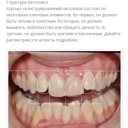
Структура Заголовка
Хорошо сконструированный заголовок состоит из
нескольких ключевых элементов. Во-первых, он должен
быть четким и понятным. Во-вторых, он должен
вызывать любопытство или обещать ценность. В-
третьих, он должен быть кратким и лаконичным. Давайте
рассмотрим эти аспекты подробнее.