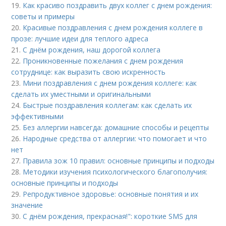
19.
Как красиво поздравить двух коллег с днем рождения:
советы и примеры
20.
Красивые поздравления с днем рождения коллеге в
прозе: лучшие идеи для теплого адреса
21.
С днём рождения, наш дорогой коллега
22.
Проникновенные пожелания с днем рождения
сотруднице: как выразить свою искренность
23.
Мини поздравления с днем рождения коллеге: как
сделать их уместными и оригинальными
24.
Быстрые поздравления коллегам: как сделать их
эффективными
25.
Без аллергии навсегда: домашние способы и рецепты
26.
Народные средства от аллергии: что помогает и что
нет
27.
Правила зож 10 правил: основные принципы и подходы
28.
Методики изучения психологического благополучия:
основные принципы и подходы
29.
Репродуктивное здоровье: основные понятия и их
значение
30.
С днём рождения, прекрасная!": короткие SMS для