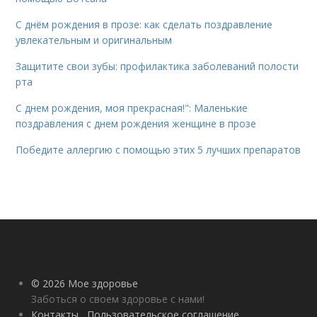
С днём рождения в прозе: как сделать поздравление
увлекательным и оригинальным
Защитите свои зубы: профилактика заболеваний полости
рта
С днем рождения, моя прекрасная!": Маленькие
поздравления с днем рождения женщине в прозе
Победите аллергию с помощью этих 5 лучших препаратов
© 2026 Мое здоровье
Заботься о своем здоровье с нами!
Контакты
Пользовательское соглашение