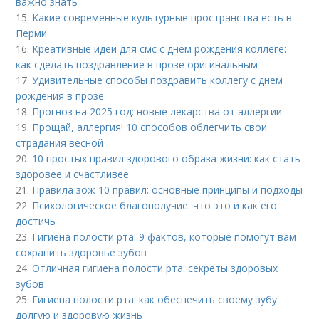
важно знать
15.
Какие современные культурные пространства есть в
Перми
16.
Креативные идеи для смс с днем рождения коллеге:
как сделать поздравление в прозе оригинальным
17.
Удивительные способы поздравить коллегу с днем
рождения в прозе
18.
Прогноз на 2025 год: новые лекарства от аллергии
19.
Прощай, аллергия! 10 способов облегчить свои
страдания весной
20.
10 простых правил здорового образа жизни: как стать
здоровее и счастливее
21.
Правила зож 10 правил: основные принципы и подходы
22.
Психологическое благополучие: что это и как его
достичь
23.
Гигиена полости рта: 9 фактов, которые помогут вам
сохранить здоровье зубов
24.
Отличная гигиена полости рта: секреты здоровых
зубов
25.
Гигиена полости рта: как обеспечить своему зубу
долгую и здоровую жизнь