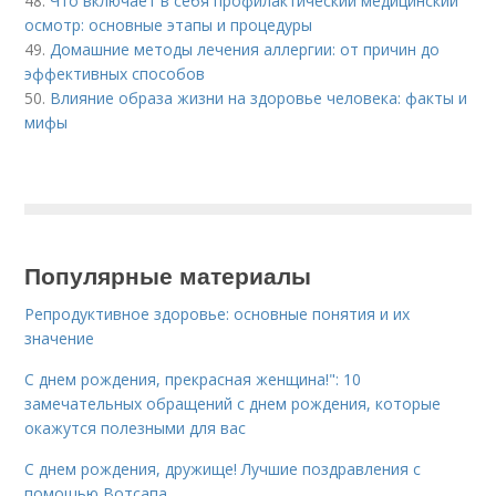
48.
Что включает в себя профилактический медицинский
осмотр: основные этапы и процедуры
49.
Домашние методы лечения аллергии: от причин до
эффективных способов
50.
Влияние образа жизни на здоровье человека: факты и
мифы
Популярные материалы
Репродуктивное здоровье: основные понятия и их
значение
С днем рождения, прекрасная женщина!": 10
замечательных обращений с днем рождения, которые
окажутся полезными для вас
С днем рождения, дружище! Лучшие поздравления с
помощью Вотсапа