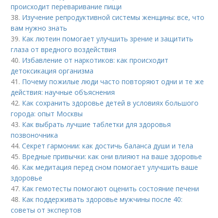
происходит переваривание пищи
38.
Изучение репродуктивной системы женщины: все, что
вам нужно знать
39.
Как лютеин помогает улучшить зрение и защитить
глаза от вредного воздействия
40.
Избавление от наркотиков: как происходит
детоксикация организма
41.
Почему пожилые люди часто повторяют одни и те же
действия: научные объяснения
42.
Как сохранить здоровье детей в условиях большого
города: опыт Москвы
43.
Как выбрать лучшие таблетки для здоровья
позвоночника
44.
Секрет гармонии: как достичь баланса души и тела
45.
Вредные привычки: как они влияют на ваше здоровье
46.
Как медитация перед сном помогает улучшить ваше
здоровье
47.
Как гемотесты помогают оценить состояние печени
48.
Как поддерживать здоровье мужчины после 40:
советы от экспертов