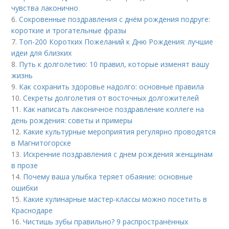
чувства лаконично
6.
Сокровенные поздравления с днём рождения подруге:
короткие и трогательные фразы
7.
Топ-200 Коротких Пожеланий к Дню Рождения: лучшие
идеи для близких
8.
Путь к долголетию: 10 правил, которые изменят вашу
жизнь
9.
Как сохранить здоровье надолго: основные правила
10.
Секреты долголетия от восточных долгожителей
11.
Как написать лаконичное поздравление коллеге на
день рождения: советы и примеры
12.
Какие культурные мероприятия регулярно проводятся
в Магнитогорске
13.
Искренние поздравления с днем рождения женщинам
в прозе
14.
Почему ваша улыбка теряет обаяние: основные
ошибки
15.
Какие кулинарные мастер-классы можно посетить в
Краснодаре
16.
Чистишь зубы правильно? 9 распространённых