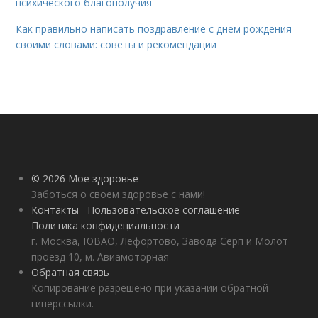
психического благополучия
Как правильно написать поздравление с днем рождения
своими словами: советы и рекомендации
© 2026 Мое здоровье
Заботься о своем здоровье с нами!
Контакты
Пользовательское соглашение
Политика конфидециальности
г. Москва, ЮВАО, Лефортово, Завода Серп и Молот
проезд 10, м. Авиамоторная
Обратная связь
Копирование разрешено при указании обратной
гиперссылки.