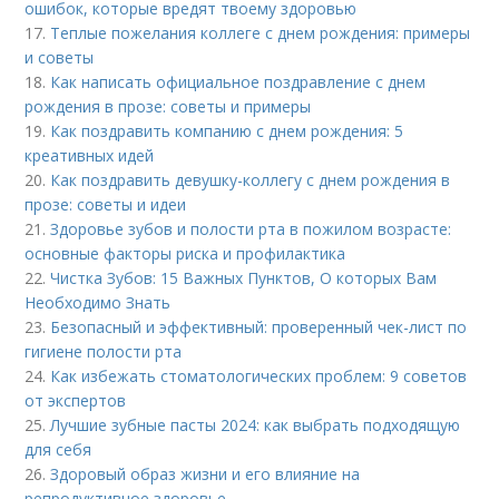
ошибок, которые вредят твоему здоровью
17.
Теплые пожелания коллеге с днем рождения: примеры
и советы
18.
Как написать официальное поздравление с днем
рождения в прозе: советы и примеры
19.
Как поздравить компанию с днем рождения: 5
креативных идей
20.
Как поздравить девушку-коллегу с днем рождения в
прозе: советы и идеи
21.
Здоровье зубов и полости рта в пожилом возрасте:
основные факторы риска и профилактика
22.
Чистка Зубов: 15 Важных Пунктов, О которых Вам
Необходимо Знать
23.
Безопасный и эффективный: проверенный чек-лист по
гигиене полости рта
24.
Как избежать стоматологических проблем: 9 советов
от экспертов
25.
Лучшие зубные пасты 2024: как выбрать подходящую
для себя
26.
Здоровый образ жизни и его влияние на
репродуктивное здоровье