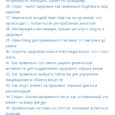
потребность посещать туалет по большому
36.
Спорт - залог здоровья: как правильно подбирать вид
занятий
37.
Химическое воздействие спиртов на организм: что
происходит с телом после употребления алкоголя
38.
Инспирация и мотивация: лучшие цитаты о спорте и
здоровье
39.
Идеи блюд для правильного питания: от завтрака до
ужина
40.
Секреты здоровой кожи и блестящих волос: что стоит
знать
41.
Как правильно составить рацион физической
активности для поддержания здорового образа жизни
42.
Как правильно выбрать таблетки для улучшения
пищеварения и обмена веществ
43.
Как спорт влияет на здоровье: научные факты и
рекомендации
44.
Секрет сбалансированного веса: как оптимальный сон
влияет на вашу фигуру
45.
Кровеносная система состоит из: основные аспекты и
функции