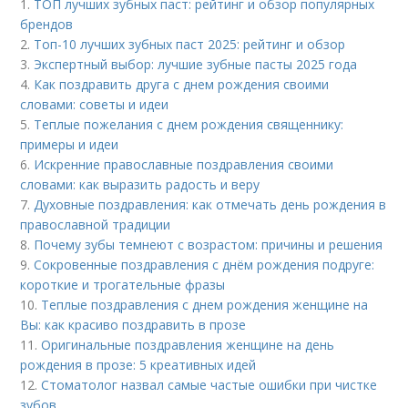
1.
ТОП лучших зубных паст: рейтинг и обзор популярных
брендов
2.
Топ-10 лучших зубных паст 2025: рейтинг и обзор
3.
Экспертный выбор: лучшие зубные пасты 2025 года
4.
Как поздравить друга с днем рождения своими
словами: советы и идеи
5.
Теплые пожелания с днем рождения священнику:
примеры и идеи
6.
Искренние православные поздравления своими
словами: как выразить радость и веру
7.
Духовные поздравления: как отмечать день рождения в
православной традиции
8.
Почему зубы темнеют с возрастом: причины и решения
9.
Сокровенные поздравления с днём рождения подруге:
короткие и трогательные фразы
10.
Теплые поздравления с днем рождения женщине на
Вы: как красиво поздравить в прозе
11.
Оригинальные поздравления женщине на день
рождения в прозе: 5 креативных идей
12.
Стоматолог назвал самые частые ошибки при чистке
зубов