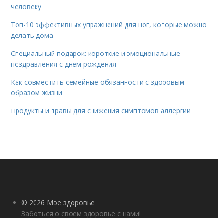
человеку
Топ-10 эффективных упражнений для ног, которые можно
делать дома
Специальный подарок: короткие и эмоциональные
поздравления с днем рождения
Как совместить семейные обязанности с здоровым
образом жизни
Продукты и травы для снижения симптомов аллергии
© 2026 Мое здоровье
Заботься о своем здоровье с нами!