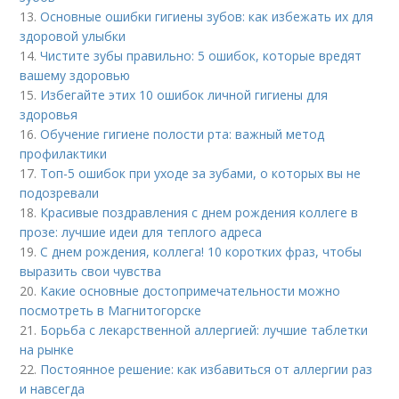
13.
Основные ошибки гигиены зубов: как избежать их для
здоровой улыбки
14.
Чистите зубы правильно: 5 ошибок, которые вредят
вашему здоровью
15.
Избегайте этих 10 ошибок личной гигиены для
здоровья
16.
Обучение гигиене полости рта: важный метод
профилактики
17.
Топ-5 ошибок при уходе за зубами, о которых вы не
подозревали
18.
Красивые поздравления с днем рождения коллеге в
прозе: лучшие идеи для теплого адреса
19.
С днем рождения, коллега! 10 коротких фраз, чтобы
выразить свои чувства
20.
Какие основные достопримечательности можно
посмотреть в Магнитогорске
21.
Борьба с лекарственной аллергией: лучшие таблетки
на рынке
22.
Постоянное решение: как избавиться от аллергии раз
и навсегда