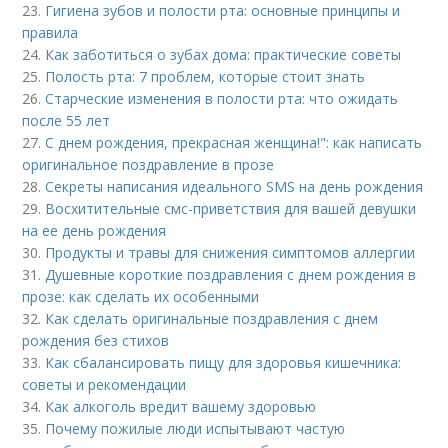
23.
Гигиена зубов и полости рта: основные принципы и
правила
24.
Как заботиться о зубах дома: практические советы
25.
Полость рта: 7 проблем, которые стоит знать
26.
Старческие изменения в полости рта: что ожидать
после 55 лет
27.
С днем рождения, прекрасная женщина!": как написать
оригинальное поздравление в прозе
28.
Секреты написания идеального SMS на день рождения
29.
Восхитительные смс-приветствия для вашей девушки
на ее день рождения
30.
Продукты и травы для снижения симптомов аллергии
31.
Душевные короткие поздравления с днем рождения в
прозе: как сделать их особенными
32.
Как сделать оригинальные поздравления с днем
рождения без стихов
33.
Как сбалансировать пищу для здоровья кишечника:
советы и рекомендации
34.
Как алкоголь вредит вашему здоровью
35.
Почему пожилые люди испытывают частую