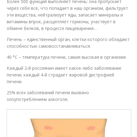
Более 500 функций выполняет печень: она пропускает
через себя всё, что попадает в наш организм, фильтрует
эти вещества, нейтрализует яды, запасает минералы и
витамины впрок, расщепляет гормоны, участвует в
обмене белков, в процессе пищеварения…
Печень – единственный орган, клетки которого обладают
способностью самовосстанавливаться.
40 °C – температура печени, самая высокая в организме.
Каждый 2‑й россиянин имеет какое-либо заболевание
печени; каждый 4‑й страдает жировой дистрофией
печени.
25% всех заболеваний печени вызвано
злоупотреблением алкоголя.