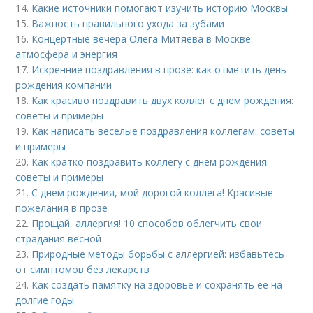
14.
Какие источники помогают изучить историю Москвы
15.
Важность правильного ухода за зубами
16.
Концертные вечера Олега Митяева в Москве:
атмосфера и энергия
17.
Искренние поздравления в прозе: как отметить день
рождения компании
18.
Как красиво поздравить двух коллег с днем рождения:
советы и примеры
19.
Как написать веселые поздравления коллегам: советы
и примеры
20.
Как кратко поздравить коллегу с днем рождения:
советы и примеры
21.
С днем рождения, мой дорогой коллега! Красивые
пожелания в прозе
22.
Прощай, аллергия! 10 способов облегчить свои
страдания весной
23.
Природные методы борьбы с аллергией: избавьтесь
от симптомов без лекарств
24.
Как создать памятку на здоровье и сохранять ее на
долгие годы