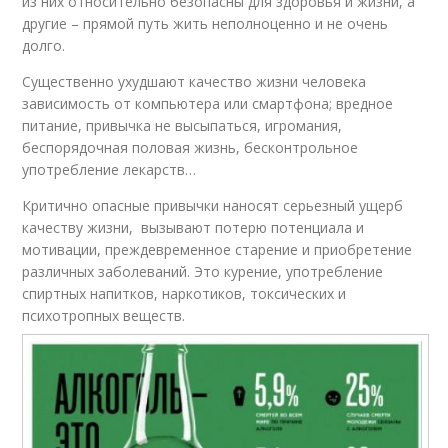
из них относительно безопасны для здоровья и жизни, а
другие – прямой путь жить неполноценно и не очень
долго.
Существенно ухудшают качество жизни человека
зависимость от компьютера или смартфона; вредное
питание, привычка не высыпаться, игромания,
беспорядочная половая жизнь, бесконтрольное
употребление лекарств…
Критично опасные привычки наносят серьезный ущерб
качеству жизни, вызывают потерю потенциала и
мотивации, преждевременное старение и приобретение
различных заболеваний. Это курение, употребление
спиртных напитков, наркотиков, токсических и
психотропных веществ.