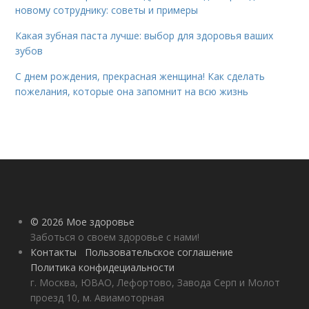
новому сотруднику: советы и примеры
Какая зубная паста лучше: выбор для здоровья ваших
зубов
С днем рождения, прекрасная женщина! Как сделать
пожелания, которые она запомнит на всю жизнь
© 2026 Мое здоровье
Заботься о своем здоровье с нами!
Контакты
Пользовательское соглашение
Политика конфидециальности
г. Москва, ЮВАО, Лефортово, Завода Серп и Молот
проезд 10, м. Авиамоторная