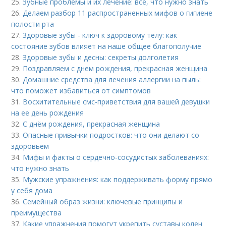
25.
Зубные проблемы и их лечение: все, что нужно знать
26.
Делаем разбор 11 распространенных мифов о гигиене
полости рта
27.
Здоровые зубы - ключ к здоровому телу: как
состояние зубов влияет на наше общее благополучие
28.
Здоровые зубы и десны: секреты долголетия
29.
Поздравляем с днем рождения, прекрасная женщина
30.
Домашние средства для лечения аллергии на пыль:
что поможет избавиться от симптомов
31.
Восхитительные смс-приветствия для вашей девушки
на ее день рождения
32.
С днём рождения, прекрасная женщина
33.
Опасные привычки подростков: что они делают со
здоровьем
34.
Мифы и факты о сердечно-сосудистых заболеваниях:
что нужно знать
35.
Мужские упражнения: как поддерживать форму прямо
у себя дома
36.
Семейный образ жизни: ключевые принципы и
преимущества
37.
Какие упражнения помогут укрепить суставы колен