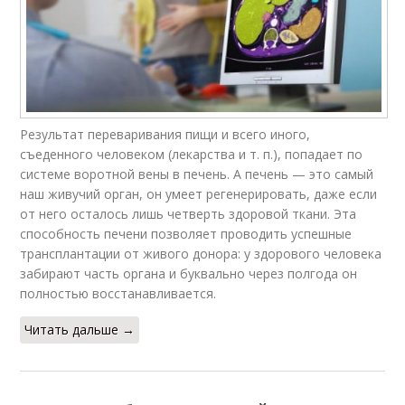
Результат переваривания пищи и всего иного,
съеденного человеком (лекарства и т. п.), попадает по
системе воротной вены в печень. А печень — это самый
наш живучий орган, он умеет регенерировать, даже если
от него осталось лишь четверть здоровой ткани. Эта
способность печени позволяет проводить успешные
трансплантации от живого донора: у здорового человека
забирают часть органа и буквально через полгода он
полностью восстанавливается.
Читать дальше →