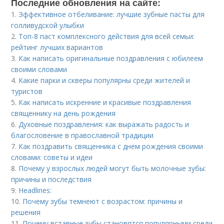
Последние обновления на сайте:
1.
Эффективное отбеливание: лучшие зубные пасты для
голливудской улыбки
2.
Топ-8 паст комплексного действия для всей семьи:
рейтинг лучших вариантов
3.
Как написать оригинальные поздравления с юбилеем
своими словами
4.
Какие парки и скверы популярны среди жителей и
туристов
5.
Как написать искренние и красивые поздравления
священнику на день рождения
6.
Духовные поздравления: как выражать радость и
благословение в православной традиции
7.
Как поздравить священника с днем рождения своими
словами: советы и идеи
8.
Почему у взрослых людей могут быть молочные зубы:
причины и последствия
9.
Headlines:
10.
Почему зубы темнеют с возрастом: причины и
решения
11.
Почему вставные зубы становятся популярными среди