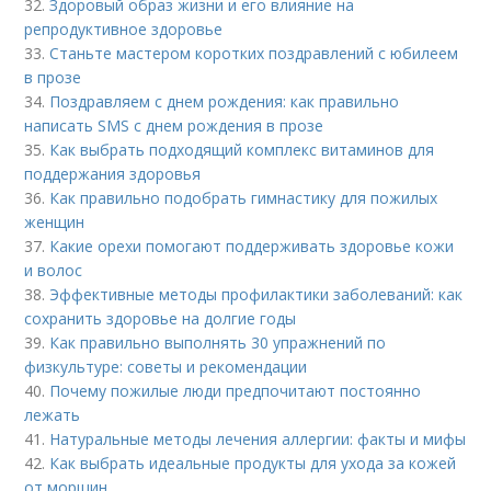
32.
Здоровый образ жизни и его влияние на
репродуктивное здоровье
33.
Станьте мастером коротких поздравлений с юбилеем
в прозе
34.
Поздравляем с днем рождения: как правильно
написать SMS с днем рождения в прозе
35.
Как выбрать подходящий комплекс витаминов для
поддержания здоровья
36.
Как правильно подобрать гимнастику для пожилых
женщин
37.
Какие орехи помогают поддерживать здоровье кожи
и волос
38.
Эффективные методы профилактики заболеваний: как
сохранить здоровье на долгие годы
39.
Как правильно выполнять 30 упражнений по
физкультуре: советы и рекомендации
40.
Почему пожилые люди предпочитают постоянно
лежать
41.
Натуральные методы лечения аллергии: факты и мифы
42.
Как выбрать идеальные продукты для ухода за кожей
от морщин